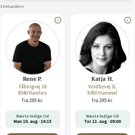
3 behandlere
Rene P.
Katja H.
Fåborgvej 18
Voldbyvej 2L
8940 Randers
8450 Hammel
fra 295 kr.
fra 295 kr.
Næste ledige tid
Næste ledige tid
Man 10. aug · 16:15
Tor 13. aug · 09:00