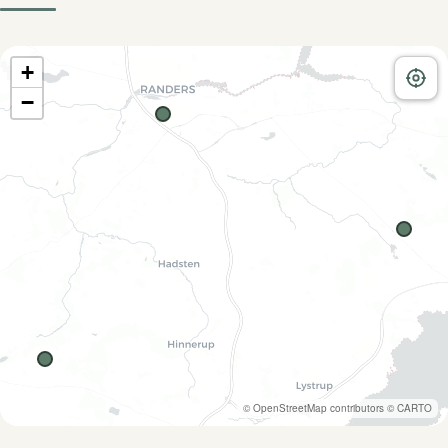
+
−
©
OpenStreetMap
contributors ©
CARTO