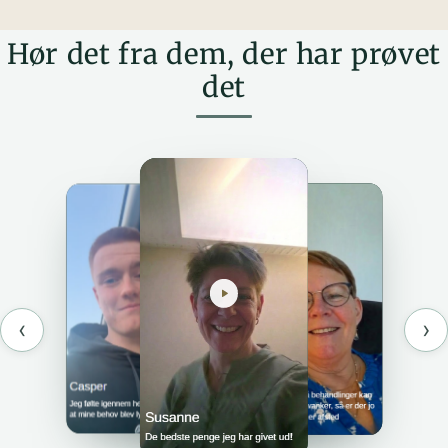
Hør det fra dem, der har prøvet
det
‹
›