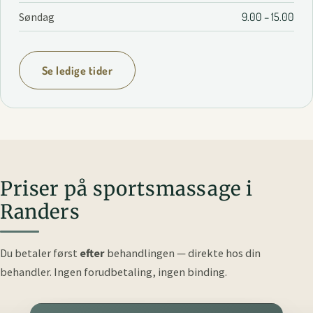
Søndag
9.00 – 15.00
Se ledige tider
Priser på sportsmassage i
Randers
Du betaler først
efter
behandlingen — direkte hos din
behandler.
Ingen forudbetaling, ingen binding.