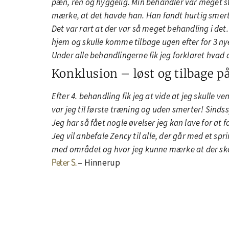
pæn, ren og hyggelig. Min behandler var meget st
mærke, at det havde han. Han fandt hurtig smerte
Det var rart at der var så meget behandling i det
hjem og skulle komme tilbage ugen efter for 3 nye 
Under alle behandlingerne fik jeg forklaret hvad
Konklusion – løst og tilbage 
Efter 4. behandling fik jeg at vide at jeg skulle 
var jeg til første træning og uden smerter! Sind
Jeg har så fået nogle øvelser jeg kan lave for at
Jeg vil anbefale Zency til alle, der går med et sp
med området og hvor jeg kunne mærke at der ske
Peter S.
– Hinnerup