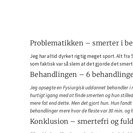
Problematikken – smerter i be
Jeg har altid dyrket rigtig meget sport. Alt fr
som faktisk var så slem at det gjorde det smer
Behandlingen – 6 behandling
Jeg opsøgte en Fysiurgisk uddannet behandler i m
hurtigt igang med at finde smerten og hun stilled
mere fat end dette. Men det gjort hun. Hun fandt 
behandlinger mere hvor de fleste var 30 min. og
Konklusion – smertefri og ful