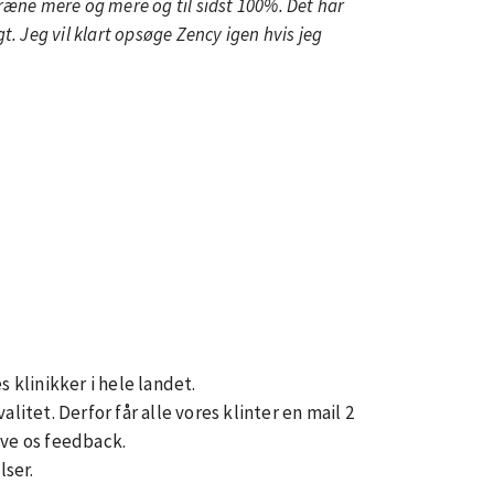
ræne mere og mere og til sidst 100%. Det har
t. Jeg vil klart opsøge Zency igen hvis jeg
 klinikker i hele landet.
litet. Derfor får alle vores klinter en mail 2
ive os feedback.
lser.