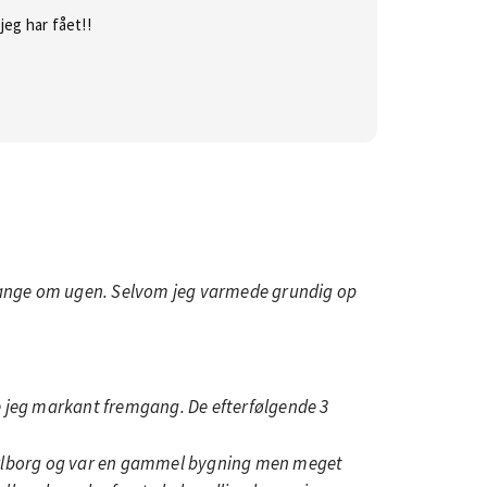
eg har fået!!
 gange om ugen. Selvom jeg varmede grundig op
de jeg markant fremgang. De efterfølgende 3
 Aarlborg og var en gammel bygning men meget