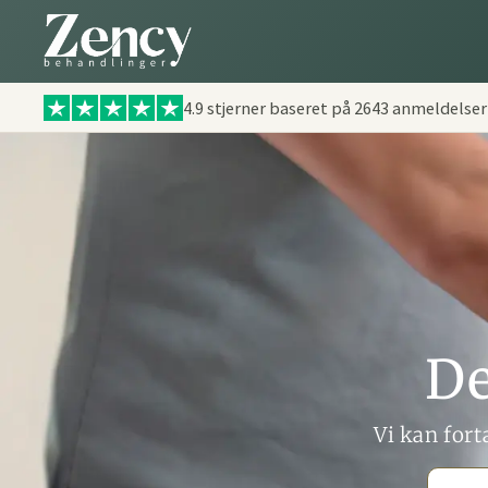
4.9 stjerner baseret på
2643
anmeldelser
De
Vi kan fort