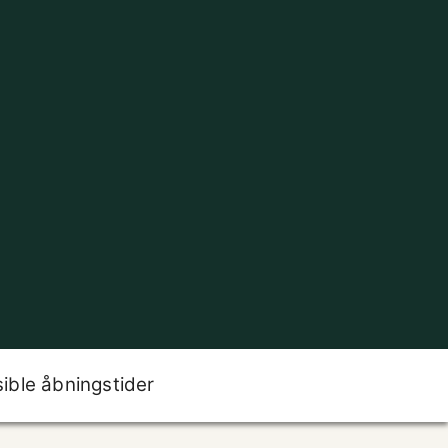
sible åbningstider