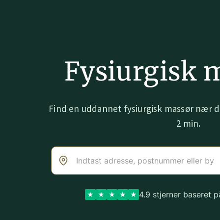
Fysiurgisk 
Find en uddannet fysiurgisk massør nær di
2 min.
4.9 stjerner baseret 