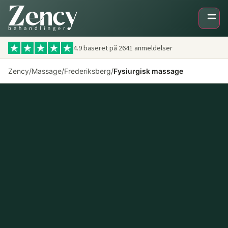
4.9 baseret på
2641
anmeldelser
Zency
/
Massage
/
Frederiksberg
/
Fysiurgisk massage