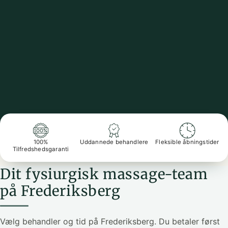
100%
Uddannede behandlere
Fleksible åbningstider
Tilfredshedsgaranti
Dit fysiurgisk massage-team
på Frederiksberg
Vælg behandler og tid på Frederiksberg. Du betaler først