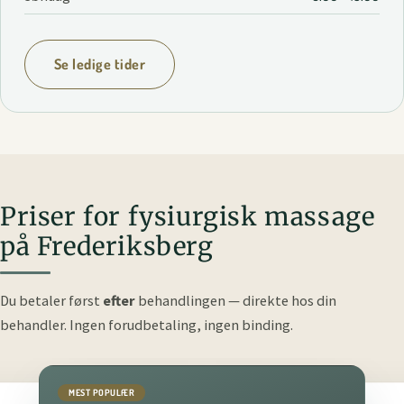
Se ledige tider
Priser for fysiurgisk massage
på Frederiksberg
Du betaler først
efter
behandlingen — direkte hos din
behandler.
Ingen forudbetaling, ingen binding.
MEST POPULÆR