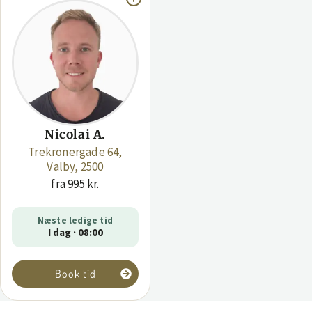
Nicolai A.
Trekronergade 64,
Valby, 2500
fra 995 kr.
Næste ledige tid
I dag · 08:00
Book tid