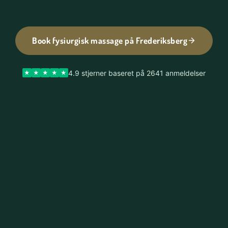
Book fysiurgisk massage på Frederiksberg
4.9 stjerner baseret på 2641 anmeldelser