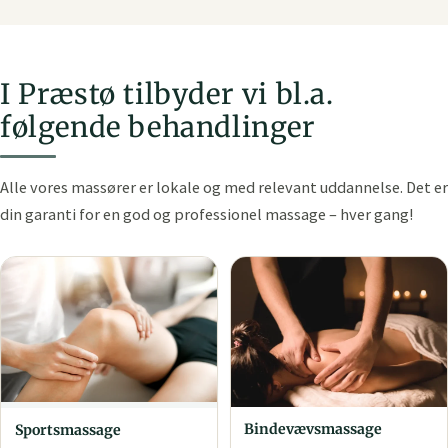
I Præstø tilbyder vi bl.a.
følgende behandlinger
Alle vores massører er lokale og med relevant uddannelse. Det er
din garanti for en god og professionel massage – hver gang!
Bindevævs­massage
Sports­massage