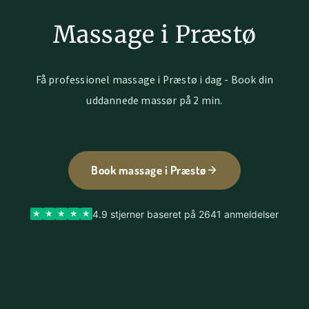
Massage i Præstø
Få professionel massage i Præstø i dag - Book din
uddannede massør på 2 min.
Book massage i Præstø
4.9 stjerner baseret på 2641 anmeldelser