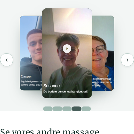
‹
›
Se vores andre massage