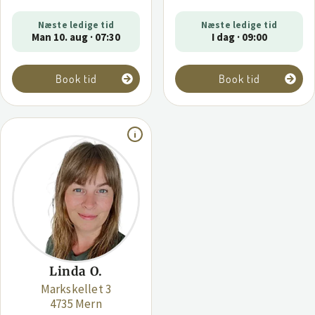
Næste ledige tid
Næste ledige tid
Man 10. aug · 07:30
I dag · 09:00
Book tid
Book tid
Linda O.
Markskellet 3
4735 Mern