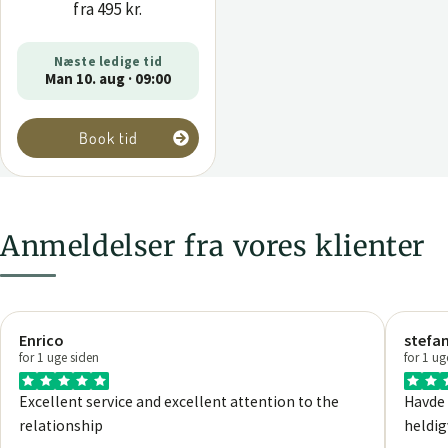
fra 495 kr.
Næste ledige tid
Man 10. aug · 09:00
Book tid
Anmeldelser fra vores klienter