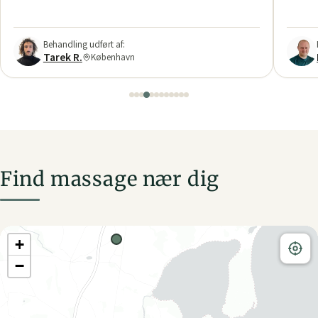
Find massage nær dig
+
−