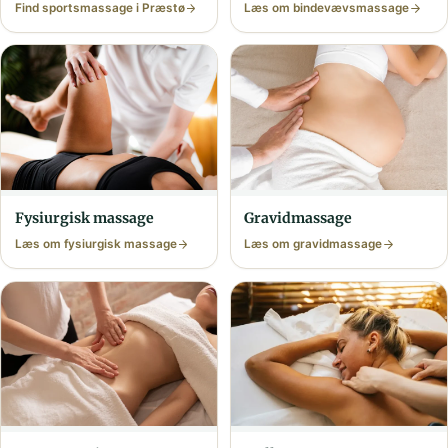
Find sports­massage i Præstø
Læs om bindevævs­massage
Fysiurgisk massage
Gravid­massage
Læs om fysiurgisk massage
Læs om gravid­massage