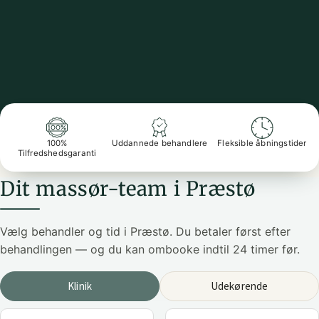
100%
Uddannede behandlere
Fleksible åbningstider
Tilfredshedsgaranti
Dit massør-team i Præstø
Vælg behandler og tid i Præstø. Du betaler først efter
behandlingen — og du kan ombooke indtil 24 timer før.
Klinik
Udekørende