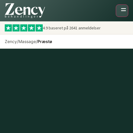
4.9 baseret på
2641
anmeldelser
Zency
/
Massage
/
Præstø