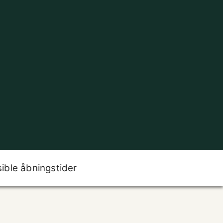
sible åbningstider