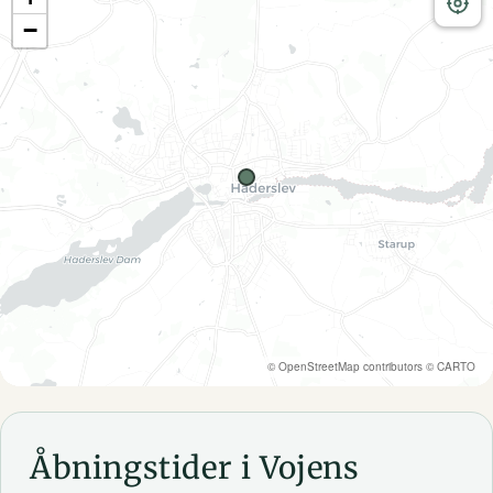
−
©
OpenStreetMap
contributors ©
CARTO
Åbningstider i Vojens