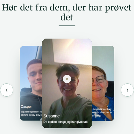
Hør det fra dem, der har prøvet
det
‹
›