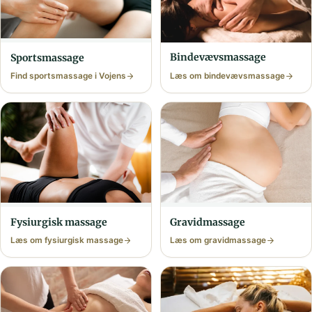
Bindevævs­massage
Sports­massage
Find sports­massage i Vojens
Læs om bindevævs­massage
Fysiurgisk massage
Gravid­massage
Læs om fysiurgisk massage
Læs om gravid­massage