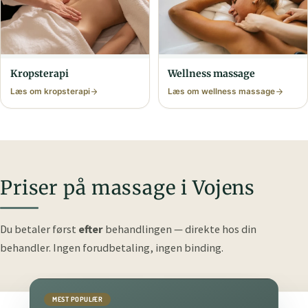
Krops­terapi
Wellness massage
Læs om krops­terapi
Læs om wellness massage
Priser på massage i Vojens
Du betaler først
efter
behandlingen — direkte hos din
behandler.
Ingen forudbetaling, ingen binding.
MEST POPULÆR