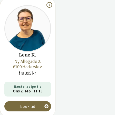
Lene K.
Ny Allegade 2.
6100 Haderslev.
fra 395 kr.
Næste ledige tid
Ons 2. sep · 11:15
Book tid