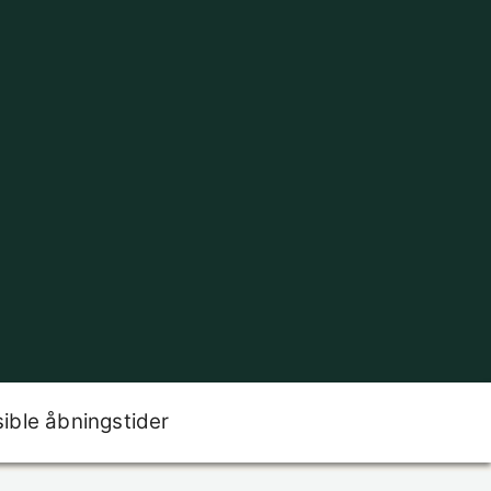
sible åbningstider