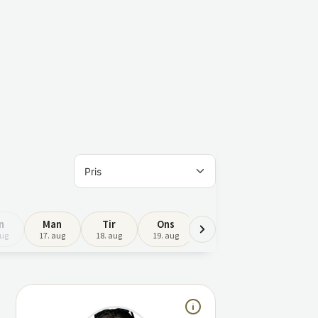
n
Man
Tir
Ons
Tor
Fre
aug
17. aug
18. aug
19. aug
20. aug
21. aug