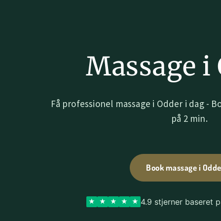
Massage i
Få professionel massage i Odder i dag -
på 2 min.
Book massage i Odde
4.9 stjerner baseret 