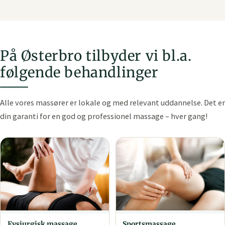
På Østerbro tilbyder vi bl.a.
følgende behandlinger
Alle vores massører er lokale og med relevant uddannelse. Det er
din garanti for en god og professionel massage – hver gang!
Fysiurgisk massage
Sports­massage