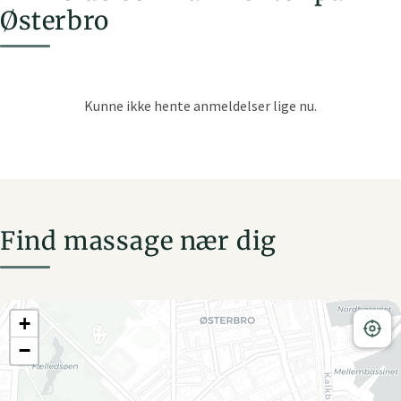
Østerbro
Find massage nær dig
+
−