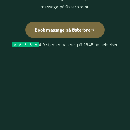
massage på Østerbro nu
Book massage på Østerbro
4.9 stjerner baseret på 2645 anmeldelser