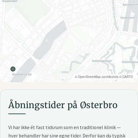
©
OpenStreetMap
contributors ©
CARTO
Åbningstider på Østerbro
Vi har ikke ét fast tidsrum som en traditionel klinik —
hver behandler har sine egne tider. Derfor kan du typisk