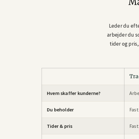
Ma
Leder du efte
arbejder du s
tider og pris
Tra
Hvem skaffer kunderne?
Arbe
Du beholder
Fast
Tider & pris
Fast