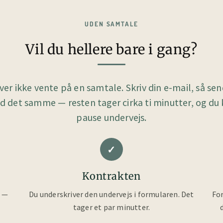
UDEN SAMTALE
Vil du hellere bare i gang?
er ikke vente på en samtale. Skriv din e-mail, så send
d det samme — resten tager cirka ti minutter, og du
pause undervejs.
✓
Kontrakten
r —
Du underskriver den undervejs i formularen. Det
For
tager et par minutter.