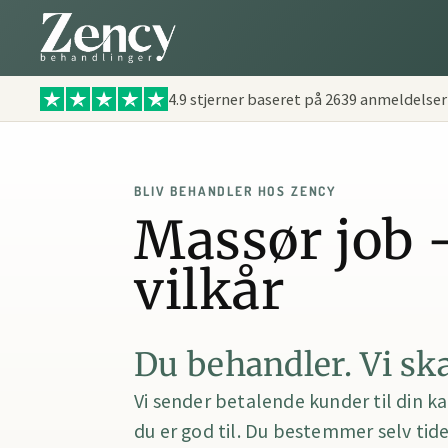
4.9 stjerner baseret på
2639
anmeldelser
BLIV BEHANDLER HOS ZENCY
Massør job 
vilkår
Du behandler. Vi sk
Vi sender betalende kunder til din ka
du er god til. Du bestemmer selv tid