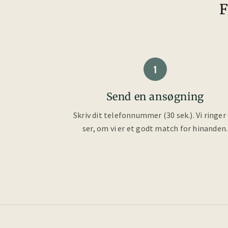
F
1
Send en ansøgning
Skriv dit telefonnummer (30 sek.). Vi ringer
ser, om vi er et godt match for hinanden.