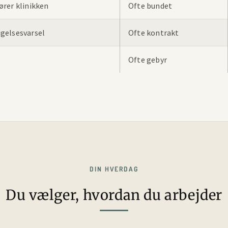
ører klinikken
Ofte bundet
gelsesvarsel
Ofte kontrakt
Ofte gebyr
DIN HVERDAG
Du vælger, hvordan du arbejder