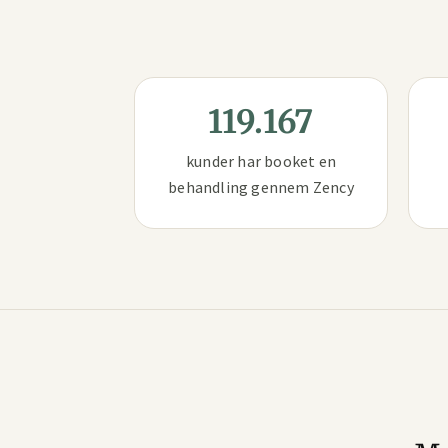
119.167
kunder har booket en
behandling gennem Zency