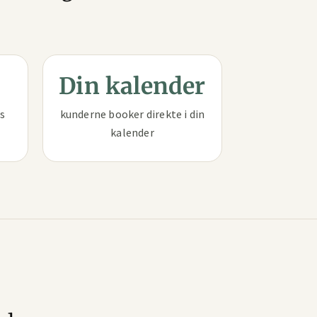
Din kalender
os
kunderne booker direkte i din
kalender