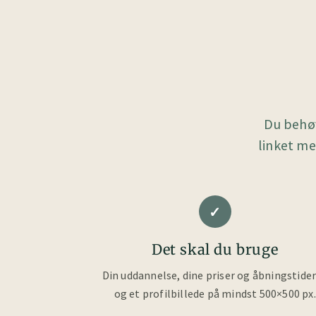
Du behøv
linket me
✓
Det skal du bruge
Din uddannelse, dine priser og åbningstide
og et profilbillede på mindst 500×500 px.