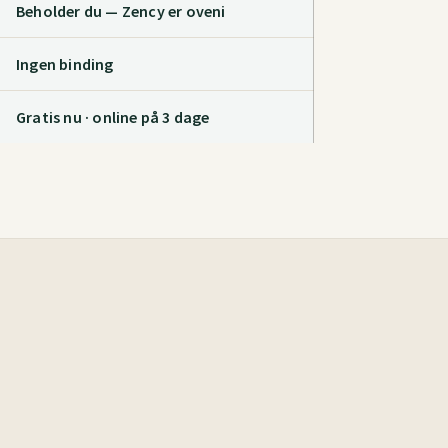
Beholder du — Zency er oveni
Ingen binding
Gratis nu · online på 3 dage