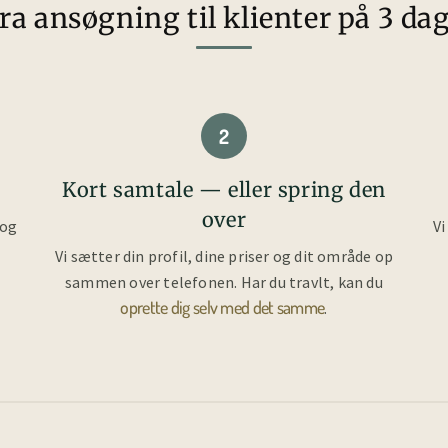
ra ansøgning til klienter på 3 da
2
Kort samtale — eller spring den
over
 og
Vi
Vi sætter din profil, dine priser og dit område op
sammen over telefonen. Har du travlt, kan du
oprette dig selv med det samme
.