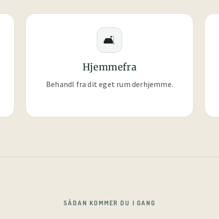
🛋️
Hjemmefra
Behandl fra dit eget rum derhjemme.
SÅDAN KOMMER DU I GANG