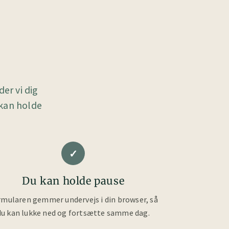
er vi dig
 kan holde
✓
Du kan holde pause
mularen gemmer undervejs i din browser, så
du kan lukke ned og fortsætte samme dag.