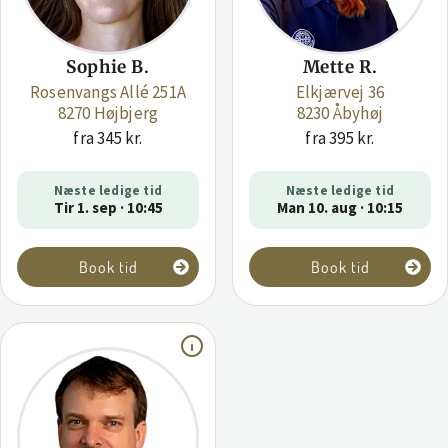
Sophie B.
Mette R.
Rosenvangs Allé 251A
Elkjærvej 36
8270 Højbjerg
8230 Åbyhøj
fra 345 kr.
fra 395 kr.
Næste ledige tid
Næste ledige tid
Tir 1. sep · 10:45
Man 10. aug · 10:15
Book tid
Book tid