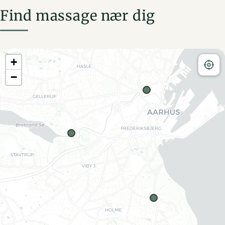
Find massage nær dig
+
−