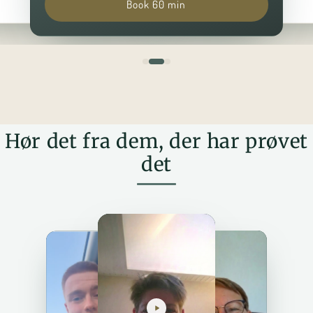
Book 60 min
Hør det fra dem, der har prøvet
det