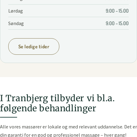
Lørdag
9.00 – 15.00
Søndag
9.00 – 15.00
Se ledige tider
I Tranbjerg tilbyder vi bl.a.
følgende behandlinger
Alle vores massører er lokale og med relevant uddannelse. Det er
din garanti for en god og professionel massage – hver gang!