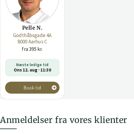
Pelle N.
Godthåbsgade 4A
8000 Aarhus C
fra 395 kr.
Næste ledige tid
Ons 12. aug · 11:30
Book tid
Anmeldelser fra vores klienter