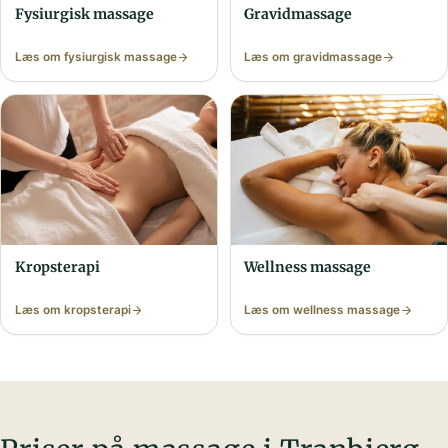
Fysiurgisk massage
Gravid­massage
Læs om fysiurgisk massage
Læs om gravid­massage
Krops­terapi
Wellness massage
Læs om krops­terapi
Læs om wellness massage