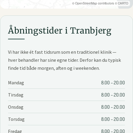
©
OpenStreetMap
contributors ©
CARTO
Åbningstider i Tranbjerg
Vi har ikke ét fast tidsrum som en traditionel klinik —
hver behandler har sine egne tider. Derfor kan du typisk
finde tid både morgen, aften og i weekenden.
Mandag
8.00 – 20.00
Tirsdag
8.00 – 20.00
Onsdag
8.00 – 20.00
Torsdag
8.00 – 20.00
Fredag
8.00 – 20.00