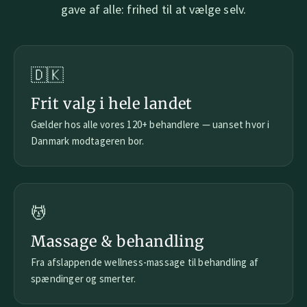
gave af alle: frihed til at vælge selv.
🇩🇰
Frit valg i hele landet
Gælder hos alle vores 120+ behandlere — uanset hvor i
Danmark modtageren bor.
💆
Massage & behandling
Fra afslappende wellness-massage til behandling af
spændinger og smerter.