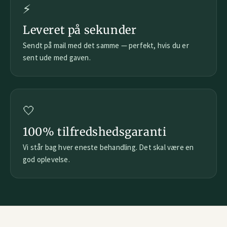
⚡
Leveret på sekunder
Sendt på mail med det samme — perfekt, hvis du er
sent ude med gaven.
🤍
100% tilfredshedsgaranti
Vi står bag hver eneste behandling. Det skal være en
god oplevelse.