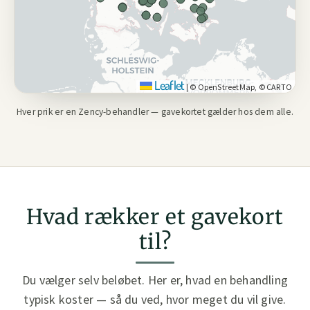
Leaflet
|
© OpenStreetMap, © CARTO
Hver prik er en Zency-behandler — gavekortet gælder hos dem alle.
Hvad rækker et gavekort
til?
Du vælger selv beløbet. Her er, hvad en behandling
typisk koster — så du ved, hvor meget du vil give.