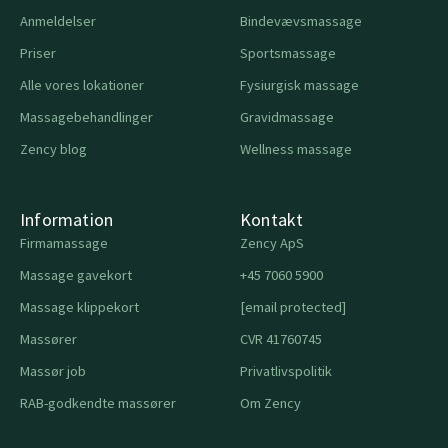
Anmeldelser
Bindevævsmassage
Priser
Sportsmassage
Alle vores lokationer
Fysiurgisk massage
Massagebehandlinger
Gravidmassage
Zency blog
Wellness massage
Information
Kontakt
Firmamassage
Zency ApS
Massage gavekort
+45 7060 5900
Massage klippekort
[email protected]
Massører
CVR 41760745
Massør job
Privatlivspolitik
RAB-godkendte massører
Om Zency