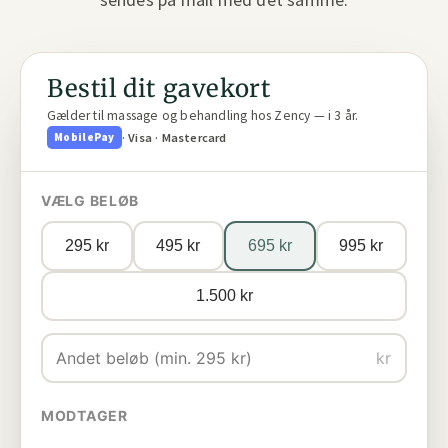
Bestil dit gavekort
Gælder til massage og behandling hos Zency — i 3 år.
· Visa · Mastercard
MobilePay