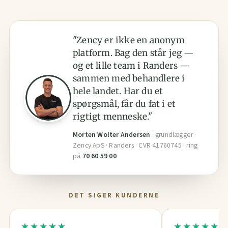
"Zency er ikke en anonym
platform. Bag den står jeg —
og et lille team i Randers —
sammen med behandlere i
hele landet. Har du et
spørgsmål, får du fat i et
rigtigt menneske."
Morten Wolter Andersen
· grundlægger ·
Zency ApS · Randers · CVR 41760745 · ring
på
70 60 59 00
DET SIGER KUNDERNE
★★★★★
★★★★★