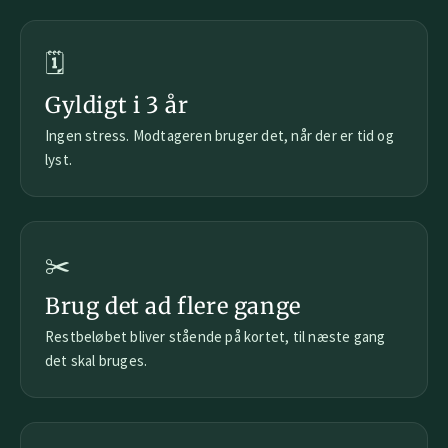
🗓️
Gyldigt i 3 år
Ingen stress. Modtageren bruger det, når der er tid og
lyst.
✂️
Brug det ad flere gange
Restbeløbet bliver stående på kortet, til næste gang
det skal bruges.