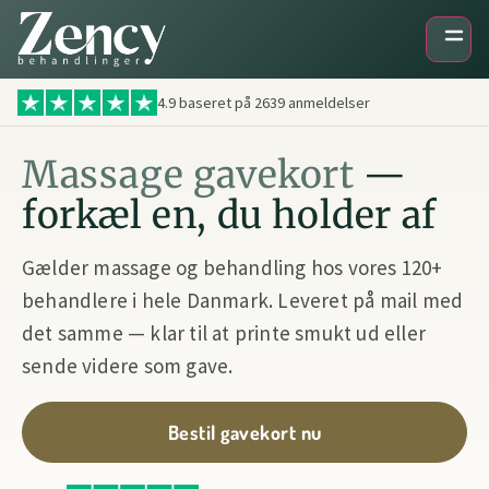
4.9 baseret på
2639
anmeldelser
Massage gavekort
—
forkæl en, du holder af
Gælder massage og behandling hos vores 120+
behandlere i hele Danmark. Leveret på mail med
det samme — klar til at printe smukt ud eller
sende videre som gave.
Bestil gavekort nu