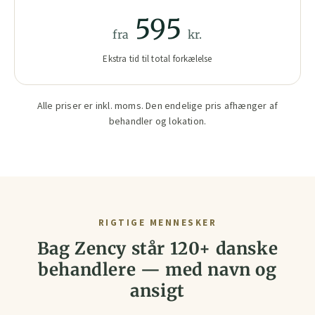
595
fra
kr.
Ekstra tid til total forkælelse
Alle priser er inkl. moms. Den endelige pris afhænger af
behandler og lokation.
RIGTIGE MENNESKER
Bag Zency står 120+ danske
behandlere — med navn og
ansigt