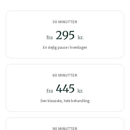
30 MINUTTER
295
fra
kr.
En dejlig pause i hverdagen
60 MINUTTER
445
fra
kr.
Den klassiske, hele behandling
90 MINUTTER