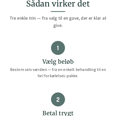
Sådan virker det
Tre enkle trin — fra valg til en gave, der er klar at
give.
1
Vælg beløb
Bestem selv værdien — fra en enkelt behandling til en
hel forkælelses-pakke.
2
Betal trygt