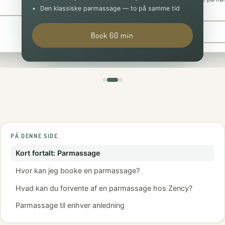
Book 30 min
pakke
Den klassiske parmassage — to på samme tid
Book 90 min
Book 60 min
PÅ DENNE SIDE
Kort fortalt: Parmassage
Hvor kan jeg booke en parmassage?
Hvad kan du forvente af en parmassage hos Zency?
Parmassage til enhver anledning