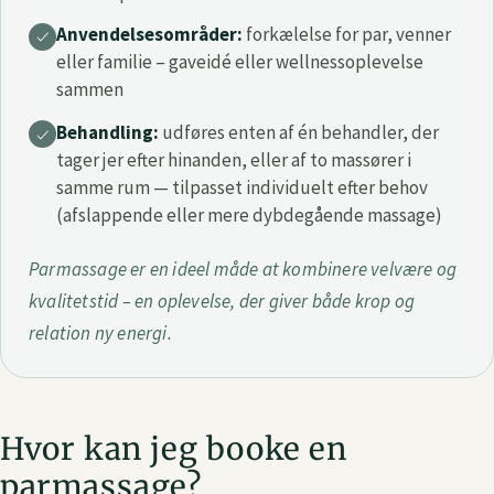
Anvendelsesområder:
forkælelse for par, venner
eller familie – gaveidé eller wellnessoplevelse
sammen
Behandling:
udføres enten af én behandler, der
tager jer efter hinanden, eller af to massører i
samme rum — tilpasset individuelt efter behov
(afslappende eller mere dybdegående massage)
Parmassage er en ideel måde at kombinere velvære og
kvalitetstid – en oplevelse, der giver både krop og
relation ny energi.
Hvor kan jeg booke en
parmassage?