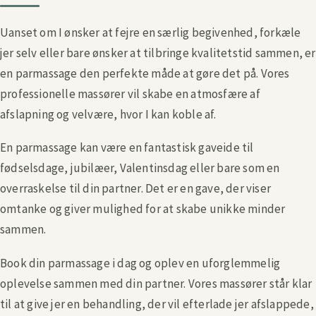
Uanset om I ønsker at fejre en særlig begivenhed, forkæle
jer selv eller bare ønsker at tilbringe kvalitetstid sammen, er
en parmassage den perfekte måde at gøre det på. Vores
professionelle massører vil skabe en atmosfære af
afslapning og velvære, hvor I kan koble af.
En parmassage kan være en fantastisk gaveide til
fødselsdage, jubilæer, Valentinsdag eller bare som en
overraskelse til din partner. Det er en gave, der viser
omtanke og giver mulighed for at skabe unikke minder
sammen.
Book din parmassage i dag og oplev en uforglemmelig
oplevelse sammen med din partner. Vores massører står klar
til at give jer en behandling, der vil efterlade jer afslappede,