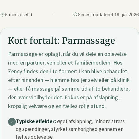
5 min læsetid
·
Senest opdateret 19. juli 2026
Kort fortalt: Parmassage
Parmassage er oplagt, når du vil dele en oplevelse
med en partner, ven eller et familiemedlem. Hos
Zency findes den i to former: I kan blive behandlet
efter hinanden — hjemme hos jer selv eller på klinik
— eller få massage på samme tid af to behandlere,
dér hvor vi tilbyder det. Fokus er på afslapning,
kropslig velvære og en fælles rolig stund.
Typiske effekter:
øget afslapning, mindre stress
og spændinger, styrket samhørighed gennem en
fælles oplevelse