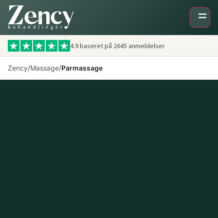
4.9 baseret på
2645
anmeldelser
Zency
/
Massage
/
Parmassage