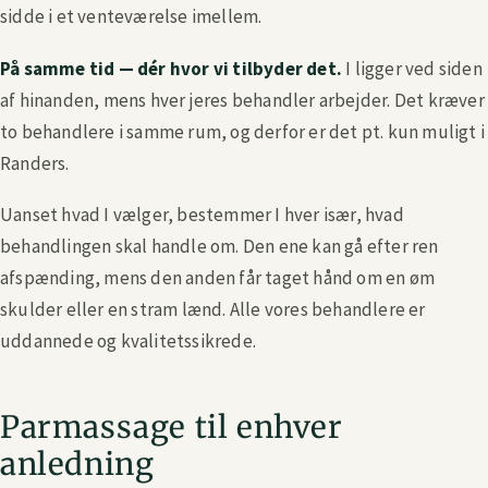
sidde i et venteværelse imellem.
På samme tid — dér hvor vi tilbyder det.
I ligger ved siden
af hinanden, mens hver jeres behandler arbejder. Det kræver
to behandlere i samme rum, og derfor er det pt. kun muligt i
Randers.
Uanset hvad I vælger, bestemmer I hver især, hvad
behandlingen skal handle om. Den ene kan gå efter ren
afspænding, mens den anden får taget hånd om en øm
skulder eller en stram lænd. Alle vores behandlere er
uddannede og kvalitetssikrede.
Parmassage til enhver
anledning