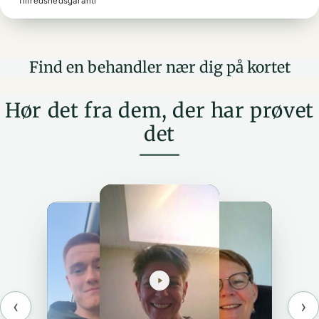
Tilfredshedsgaranti
Find en behandler nær dig på kortet
Hør det fra dem, der har prøvet
det
‹
›