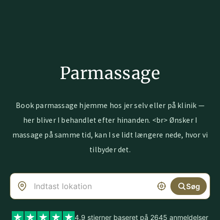
Parmassage
Book parmassage hjemme hos jer selv eller på klinik —
her bliver I behandlet efter hinanden. <br> Ønsker I
massage på samme tid, kan I se lidt længere nede, hvor vi
tilbyder det.
Søg
4.9 stjerner baseret på 2645 anmeldelser