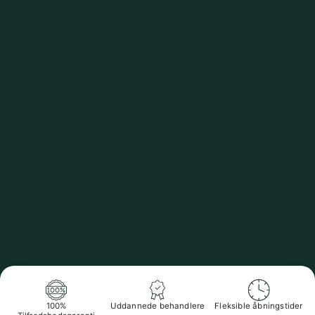
100%
Uddannede behandlere
Fleksible åbningstider