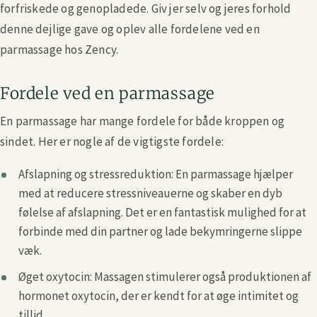
forfriskede og genopladede. Giv jer selv og jeres forhold
denne dejlige gave og oplev alle fordelene ved en
parmassage hos Zency.
Fordele ved en parmassage
En parmassage har mange fordele for både kroppen og
sindet. Her er nogle af de vigtigste fordele:
Afslapning og stressreduktion: En parmassage hjælper
med at reducere stressniveauerne og skaber en dyb
følelse af afslapning. Det er en fantastisk mulighed for at
forbinde med din partner og lade bekymringerne slippe
væk.
Øget oxytocin: Massagen stimulerer også produktionen af
hormonet oxytocin, der er kendt for at øge intimitet og
tillid.