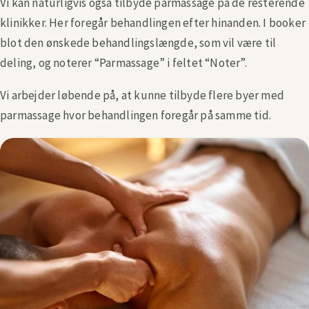
Vi kan naturligvis også tilbyde parmassage på de resterende
klinikker. Her foregår behandlingen efter hinanden. I booker
blot den ønskede behandlingslængde, som vil være til
deling, og noterer “Parmassage” i feltet “Noter”.
Vi arbejder løbende på, at kunne tilbyde flere byer med
parmassage hvor behandlingen foregår på samme tid.