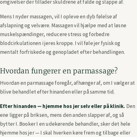
omgivelser der tillader skuldrene at falde og slappe af.
Mens I nyder massagen, vil I opleve en dyb følelse af
afslapning og velvære. Massagen vil hjælpe med at løsne
muskelspændinger, reducere stress og forbedre
blodcirkulationen i jeres kroppe. I vil føle jer fysisk og
mentalt forfriskede og genopladet efter behandlingen.
Hvordan fungerer en parmassage?
Hvordan en parmassage foregår, afhænger af, om I vælger at
blive behandlet efter hinanden eller på samme tid.
Efter hinanden — hjemme hos jer selv eller på klinik.
Den
ene ligger på briksen, mens den anden slapper af, og så
bytter I. Booker I en udekørende behandler, sker det hele
hjemme hos jer — I skal hverken køre frem og tilbage eller