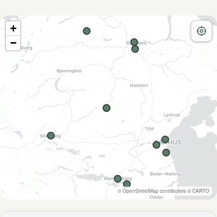
+
−
©
OpenStreetMap
contributors ©
CARTO