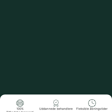
100%
Uddannede behandlere
Fleksible åbningstider