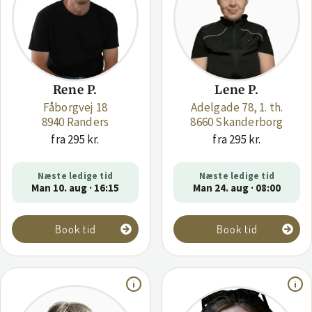
Rene P.
Lene P.
Fåborgvej 18
Adelgade 78, 1. th.
8940 Randers
8660 Skanderborg
fra 295 kr.
fra 295 kr.
Næste ledige tid
Næste ledige tid
Man 10. aug · 16:15
Man 24. aug · 08:00
Book tid
Book tid