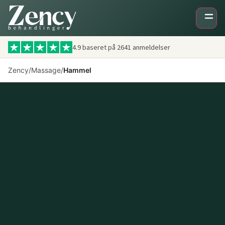
4.9 baseret på
2641
anmeldelser
Zency
/
Massage
/
Hammel