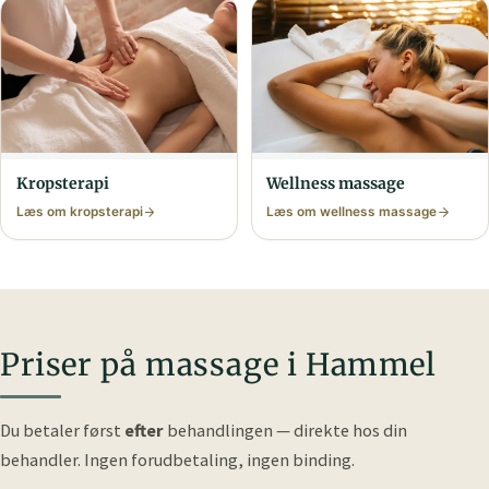
Krops­terapi
Wellness massage
Læs om krops­terapi
Læs om wellness massage
Priser på massage i Hammel
Du betaler først
efter
behandlingen — direkte hos din
behandler.
Ingen forudbetaling, ingen binding.