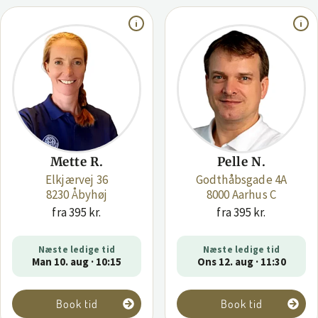
Mette R.
Pelle N.
Elkjærvej 36
Godthåbsgade 4A
8230 Åbyhøj
8000 Aarhus C
fra 395 kr.
fra 395 kr.
Næste ledige tid
Næste ledige tid
Man 10. aug · 10:15
Ons 12. aug · 11:30
Book tid
Book tid