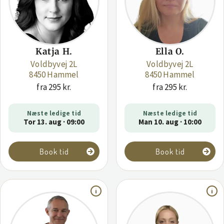
Katja H.
Ella O.
Voldbyvej 2L
Voldbyvej 2L
8450 Hammel
8450 Hammel
fra 295 kr.
fra 295 kr.
Næste ledige tid
Næste ledige tid
Tor 13. aug · 09:00
Man 10. aug · 10:00
Book tid
Book tid