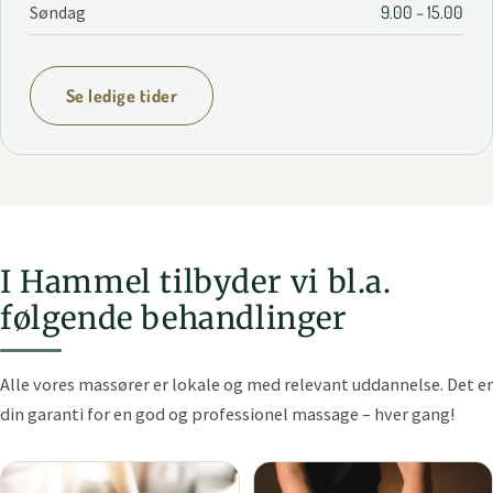
Søndag
9.00 – 15.00
Se ledige tider
I Hammel tilbyder vi bl.a.
følgende behandlinger
Alle vores massører er lokale og med relevant uddannelse. Det er
din garanti for en god og professionel massage – hver gang!