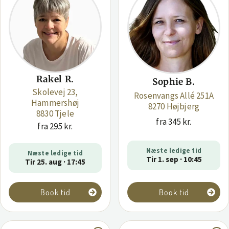
Rakel R.
Sophie B.
Skolevej 23,
Rosenvangs Allé 251A
Hammershøj
8270 Højbjerg
8830 Tjele
fra 345 kr.
fra 295 kr.
Næste ledige tid
Næste ledige tid
Tir 1. sep · 10:45
Tir 25. aug · 17:45
Book tid
Book tid