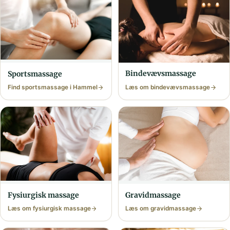
Bindevævs­massage
Sports­massage
Find sports­massage i Hammel
Læs om bindevævs­massage
Fysiurgisk massage
Gravid­massage
Læs om fysiurgisk massage
Læs om gravid­massage