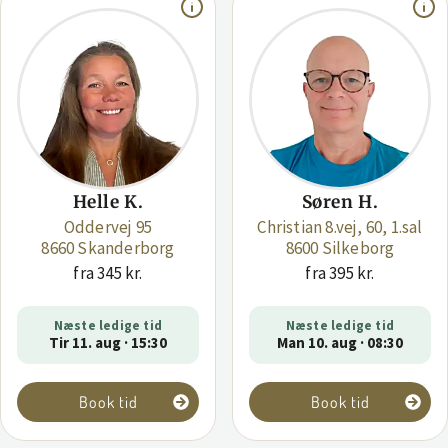
Helle K.
Søren H.
Oddervej 95
Christian 8.vej, 60, 1.sal
8660 Skanderborg
8600 Silkeborg
fra 345 kr.
fra 395 kr.
Næste ledige tid
Næste ledige tid
Tir 11. aug · 15:30
Man 10. aug · 08:30
Book tid
Book tid