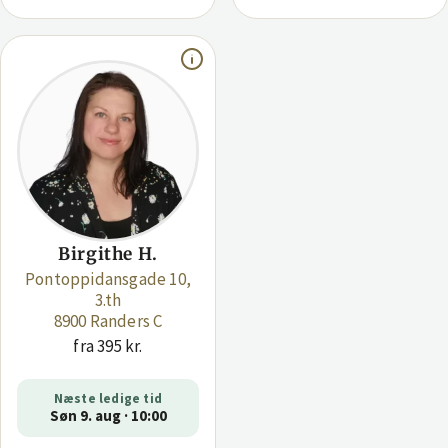
Birgithe H.
Pontoppidansgade 10,
3.th
8900 Randers C
fra 395 kr.
Næste ledige tid
Søn 9. aug · 10:00