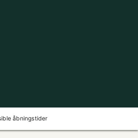
sible åbningstider