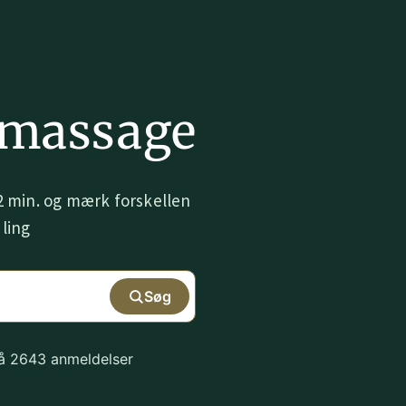
massage
 min. og mærk forskellen
ling
Søg
på 2643 anmeldelser