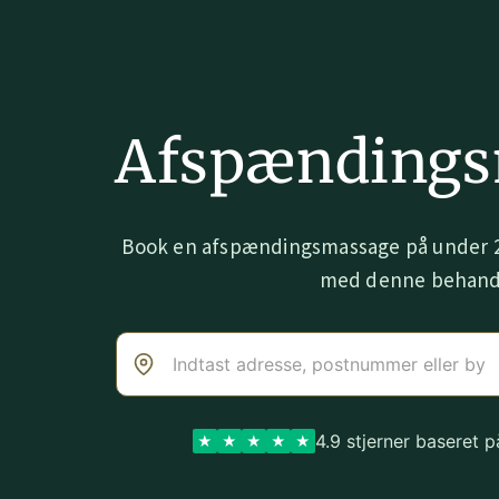
Afspændings
Book en afspændingsmassage på under 2
med denne behand
4.9 stjerner baseret 