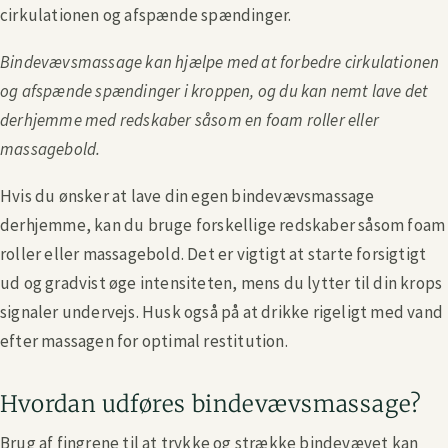
cirkulationen og afspænde spændinger.
Bindevævsmassage kan hjælpe med at forbedre cirkulationen
og afspænde spændinger i kroppen, og du kan nemt lave det
derhjemme med redskaber såsom en foam roller eller
massagebold.
Hvis du ønsker at lave din egen bindevævsmassage
derhjemme, kan du bruge forskellige redskaber såsom foam
roller eller massagebold. Det er vigtigt at starte forsigtigt
ud og gradvist øge intensiteten, mens du lytter til din krops
signaler undervejs. Husk også på at drikke rigeligt med vand
efter massagen for optimal restitution.
Hvordan udføres bindevævsmassage?
Brug af fingrene til at trykke og strække bindevævet kan