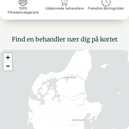
100%
Uddannede behandlere
Fleksible åbningstider
Tilfredshedsgaranti
Find en behandler nær dig på kortet
+
−