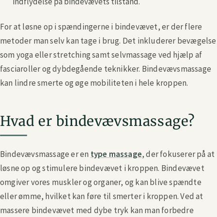
indflydelse på bindevævets tilstand.
For at løsne op i spændingerne i bindevævet, er der flere
metoder man selv kan tage i brug. Det inkluderer bevægelse
som yoga eller stretching samt selvmassage ved hjælp af
fasciaroller og dybdegående teknikker. Bindevævsmassage
kan lindre smerte og øge mobiliteten i hele kroppen.
Hvad er bindevævsmassage?
Bindevævsmassage er en
type massage
, der fokuserer på at
løsne op og stimulere bindevævet i kroppen. Bindevævet
omgiver vores muskler og organer, og kan blive spændte
eller ømme, hvilket kan føre til smerter i kroppen. Ved at
massere bindevævet med dybe tryk kan man forbedre