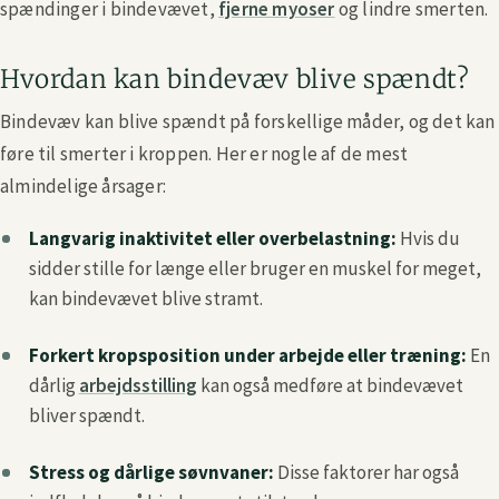
spændinger i bindevævet,
fjerne myoser
og lindre smerten.
Hvordan kan bindevæv blive spændt?
Bindevæv kan blive spændt på forskellige måder, og det kan
føre til smerter i kroppen. Her er nogle af de mest
almindelige årsager:
Langvarig inaktivitet eller overbelastning:
Hvis du
sidder stille for længe eller bruger en muskel for meget,
kan bindevævet blive stramt.
Forkert kropsposition under arbejde eller træning:
En
dårlig
arbejdsstilling
kan også medføre at bindevævet
bliver spændt.
Stress og dårlige søvnvaner:
Disse faktorer har også