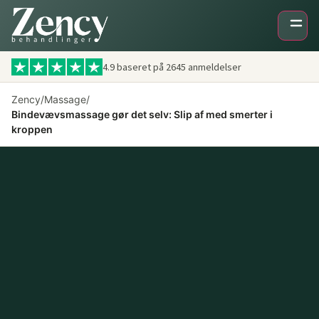
4.9 baseret på
2645
anmeldelser
Zency
/
Massage
/
Bindevævsmassage gør det selv: Slip af med smerter i
kroppen