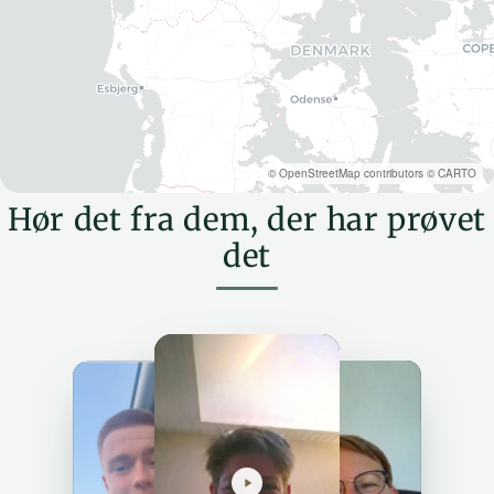
©
OpenStreetMap
contributors ©
CARTO
Hør det fra dem, der har prøvet
det