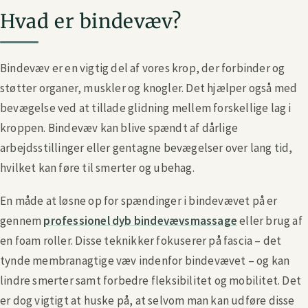
Hvad er bindevæv?
Bindevæv er en vigtig del af vores krop, der forbinder og
støtter organer, muskler og knogler. Det hjælper også med
bevægelse ved at tillade glidning mellem forskellige lag i
kroppen. Bindevæv kan blive spændt af dårlige
arbejdsstillinger eller gentagne bevægelser over lang tid,
hvilket kan føre til smerter og ubehag.
En måde at løsne op for spændinger i bindevævet på er
gennem
professionel dyb bindevævsmassage
eller brug af
en foam roller. Disse teknikker fokuserer på fascia – det
tynde membranagtige væv indenfor bindevævet – og kan
lindre smerter samt forbedre fleksibilitet og mobilitet. Det
er dog vigtigt at huske på, at selvom man kan udføre disse