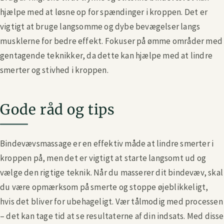
hjælpe med at løsne op for spændinger i kroppen. Det er
vigtigt at bruge langsomme og dybe bevægelser langs
musklerne for bedre effekt. Fokuser på ømme områder med
gentagende teknikker, da dette kan hjælpe med at lindre
smerter og stivhed i kroppen.
Gode råd og tips
Bindevævsmassage er en effektiv måde at lindre smerter i
kroppen på, men det er vigtigt at starte langsomt ud og
vælge den rigtige teknik. Når du masserer dit bindevæv, skal
du være opmærksom på smerte og stoppe øjeblikkeligt,
hvis det bliver for ubehageligt. Vær tålmodig med processen
– det kan tage tid at se resultaterne af din indsats. Med disse