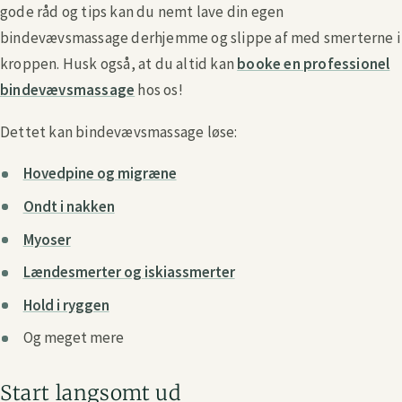
gode råd og tips kan du nemt lave din egen
bindevævsmassage derhjemme og slippe af med smerterne i
kroppen. Husk også, at du altid kan
booke en professionel
bindevævsmassage
hos os!
Dettet kan bindevævsmassage løse:
Hovedpine og migræne
Ondt i nakken
Myoser
Lændesmerter og iskiassmerter
Hold i ryggen
Og meget mere
Start langsomt ud