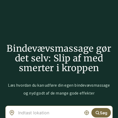
Bindevævsmassage gør
det selv: Slip af med
smerter i kroppen
Læs hvordan du kan udføre din egen bindevævsmassage
og nyd godt af de mange gode effekter
Søg