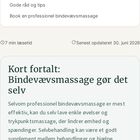
Gode råd og tips
Book en professionel bindevævsmassage
7 min læsetid
·
Senest opdateret 30. juni 2026
Kort fortalt:
Bindevævsmassage gør det
selv
Selvom professionel bindevævsmassage er mest
effektiv, kan du selv lave enkle øvelser og
trykpunktsmassage, der lindrer ømhed og
spændinger. Selvbehandling kan være et godt
supplement mellem behandlinger og hjælpe