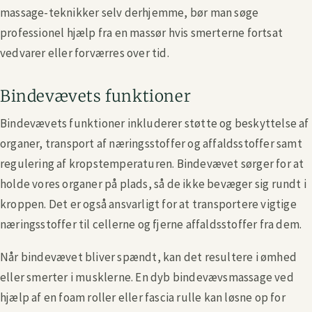
massage-teknikker selv derhjemme, bør man søge
professionel hjælp fra en massør hvis smerterne fortsat
vedvarer eller forværres over tid.
Bindevævets funktioner
Bindevævets funktioner inkluderer støtte og beskyttelse af
organer, transport af næringsstoffer og affaldsstoffer samt
regulering af kropstemperaturen. Bindevævet sørger for at
holde vores organer på plads, så de ikke bevæger sig rundt i
kroppen. Det er også ansvarligt for at transportere vigtige
næringsstoffer til cellerne og fjerne affaldsstoffer fra dem.
Når bindevævet bliver spændt, kan det resultere i ømhed
eller smerter i musklerne. En dyb bindevævsmassage ved
hjælp af en foam roller eller fascia rulle kan løsne op for