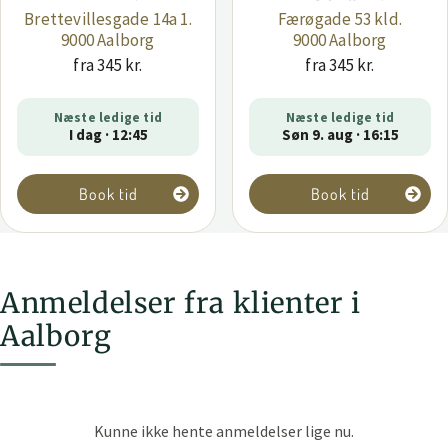
Brettevillesgade 14a 1.
Færøgade 53 kld.
9000 Aalborg
9000 Aalborg
fra 345 kr.
fra 345 kr.
Næste ledige tid
Næste ledige tid
I dag · 12:45
Søn 9. aug · 16:15
Book tid
Book tid
Anmeldelser fra klienter i
Aalborg