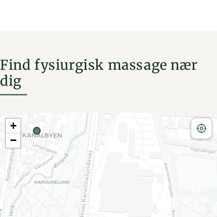
Find fysiurgisk massage nær
dig
+
−