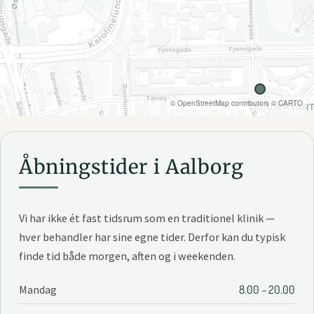
©
OpenStreetMap
contributors ©
CARTO
Åbningstider i Aalborg
Vi har ikke ét fast tidsrum som en traditionel klinik —
hver behandler har sine egne tider. Derfor kan du typisk
finde tid både morgen, aften og i weekenden.
Mandag
8.00 – 20.00