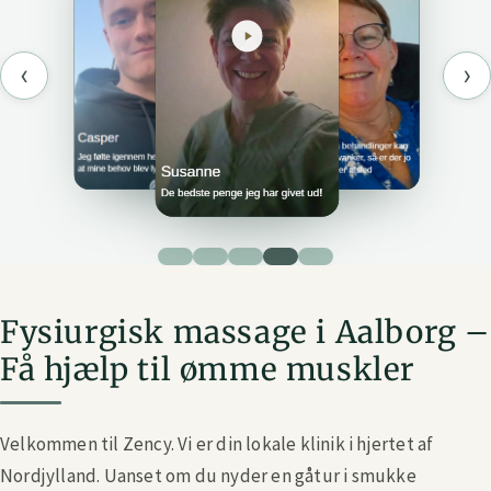
‹
›
Fysiurgisk massage i Aalborg –
Få hjælp til ømme muskler
Velkommen til Zency. Vi er din lokale klinik i hjertet af
Nordjylland. Uanset om du nyder en gåtur i smukke