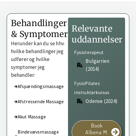
Behandlinger
Relevante
& Symptomer
uddannelser
Herunder kan du se hhv.
hvilke behandlinger jeg
Fysioterapeut
udfører og hvilke
Bulgarrien
symptomer jeg
(2014)
behandler:
FysioPilates
Afspændingsmassage
instruktørkursus
Odense (2024)
Afstressende Massage
Akut Massage
Book
Albena M.
Bindevævsmassage