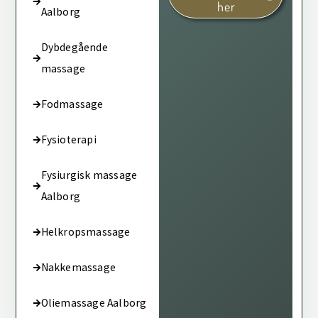
her
Aalborg
Dybdegående
massage
Fodmassage
Fysioterapi
Fysiurgisk massage
Aalborg
Helkropsmassage
Nakkemassage
Oliemassage Aalborg