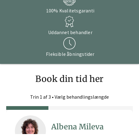
100% Kvalitetsgaranti
Uddannet behandler
Fleksible åbningstider
Book din tid her