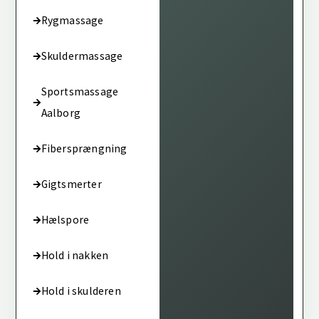
Rygmassage
Skuldermassage
Sportsmassage
Aalborg
Fibersprængning
Gigtsmerter
Hælspore
Hold i nakken
Hold i skulderen