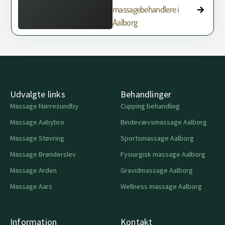
massagebehandlere i
Aalborg
Udvalgte links
Behandlinger
Massage Nørresundby
Cupping behandling
Massage Aabybro
Bindevævsmassage Aalborg
Massage Støvring
Sportsmassage Aalborg
Massage Brønderslev
Fysiurgisk massage Aalborg
Massage Arden
Gravidmassage Aalborg
Massage Aars
Wellness massage Aalborg
Information
Kontakt