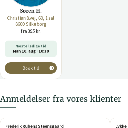
Søren H.
Christian 8.vej, 60, 1.sal
8600 Silkeborg
fra 395 kr.
Næste ledige tid
Man 10. aug · 10:30
Book tid
Anmeldelser fra vores klienter