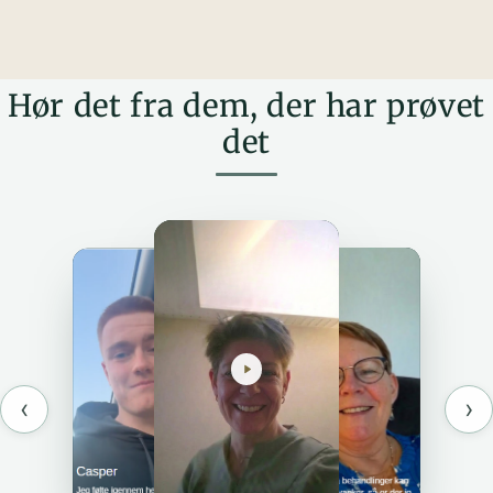
Hør det fra dem, der har prøvet
det
‹
›