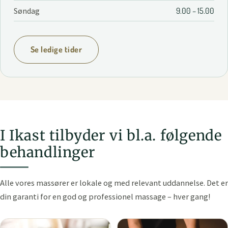
Søndag
9.00 – 15.00
Se ledige tider
I Ikast tilbyder vi bl.a. følgende
behandlinger
Alle vores massører er lokale og med relevant uddannelse. Det er
din garanti for en god og professionel massage – hver gang!