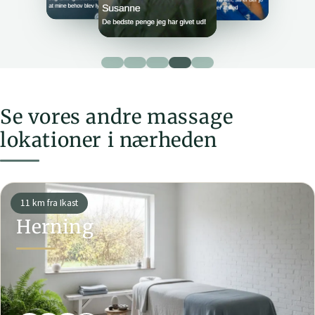
Se vores andre massage
lokationer i nærheden
11 km fra Ikast
Herning