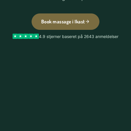
Book massage i Ikast
4.9 stjerner baseret på 2643 anmeldelser