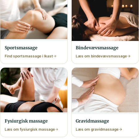
Bindevævs­massage
Sports­massage
Find sports­massage i Ikast
Læs om bindevævs­massage
Fysiurgisk massage
Gravid­massage
Læs om fysiurgisk massage
Læs om gravid­massage