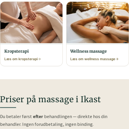
Krops­terapi
Wellness massage
Læs om krops­terapi
Læs om wellness massage
Priser på massage i Ikast
Du betaler først
efter
behandlingen — direkte hos din
behandler.
Ingen forudbetaling, ingen binding.