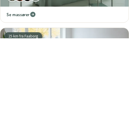
Se massører
25 km fra Faaborg
Svendborg
3 massører
Se massører
28 km fra Faaborg