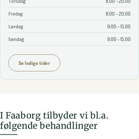
Torsdag
8.00 – 20.00
Fredag
8.00 – 20.00
Lørdag
9.00 – 15.00
Søndag
9.00 – 15.00
Se ledige tider
I Faaborg tilbyder vi bl.a.
følgende behandlinger