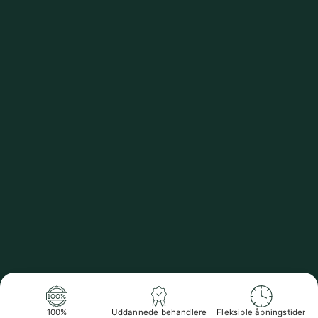
100%
Uddannede behandlere
Fleksible åbningstider