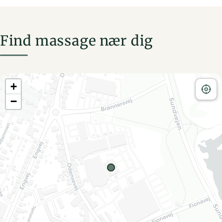
Find massage nær dig
+
−