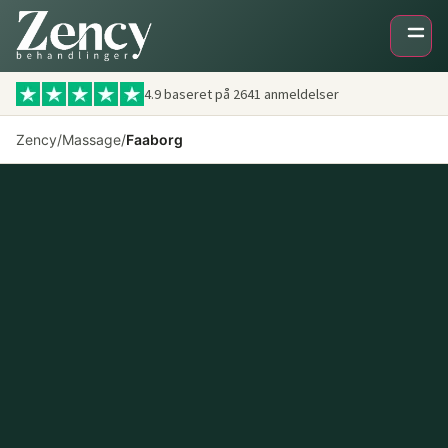
4.9 baseret på
2641
anmeldelser
Zency
/
Massage
/
Faaborg