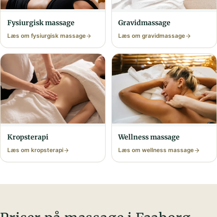
Fysiurgisk massage
Gravid­massage
Læs om fysiurgisk massage
Læs om gravid­massage
Krops­terapi
Wellness massage
Læs om krops­terapi
Læs om wellness massage