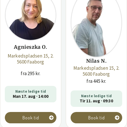
Agnieszka O.
Markedspladsen 15, 2.
Nilas N.
5600 Faaborg
Markedspladsen 15, 2.
fra 295 kr.
5600 Faaborg
fra 445 kr.
Næste ledige tid
Man 17. aug · 14:00
Næste ledige tid
Tir 11. aug · 09:30
Book tid
Book tid