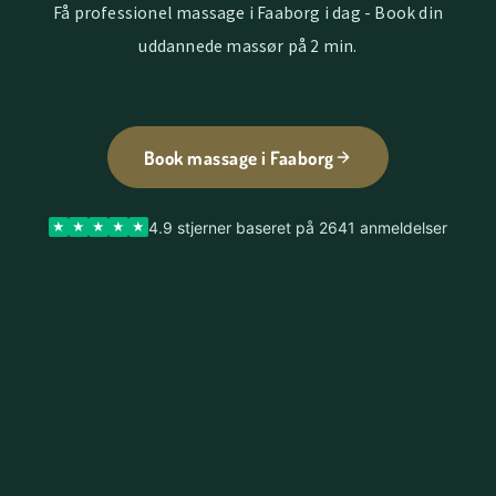
Få professionel massage i Faaborg i dag - Book din
uddannede massør på 2 min.
Book massage i Faaborg
4.9 stjerner baseret på 2641 anmeldelser