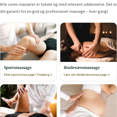
Alle vores massører er lokale og med relevant uddannelse. Det er
din garanti for en god og professionel massage – hver gang!
Bindevævs­massage
Sports­massage
Find sports­massage i Faaborg
Læs om bindevævs­massage