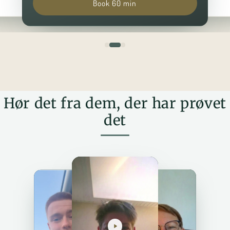
Book 60 min
Hør det fra dem, der har prøvet
det