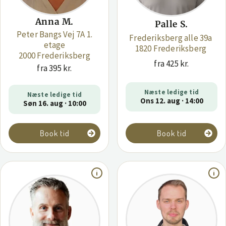
Anna M.
Palle S.
Peter Bangs Vej 7A 1.
Frederiksberg alle 39a
etage
1820 Frederiksberg
2000 Frederiksberg
fra 425 kr.
fra 395 kr.
Næste ledige tid
Næste ledige tid
Ons 12. aug · 14:00
Søn 16. aug · 10:00
Book tid
Book tid