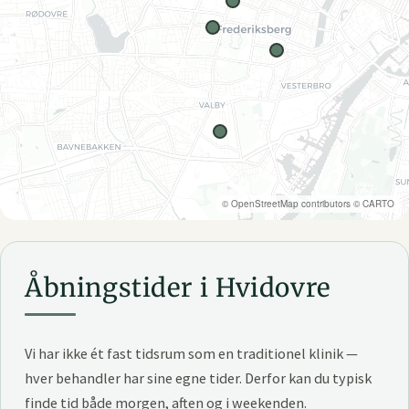
©
OpenStreetMap
contributors ©
CARTO
Åbningstider i Hvidovre
Vi har ikke ét fast tidsrum som en traditionel klinik —
hver behandler har sine egne tider. Derfor kan du typisk
finde tid både morgen, aften og i weekenden.