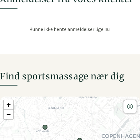
Find sportsmassage nær dig
+
−