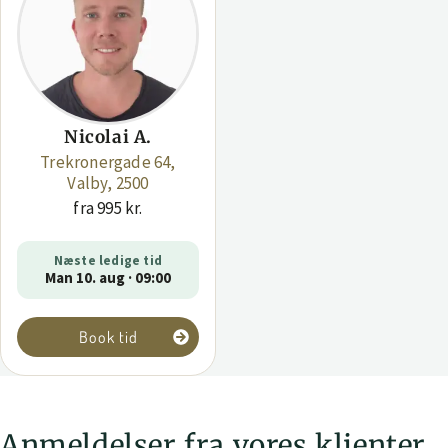
Nicolai A.
Trekronergade 64,
Valby, 2500
fra 995 kr.
Næste ledige tid
Man 10. aug · 09:00
Book tid
Anmeldelser fra vores klienter