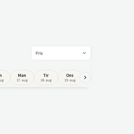
n
Man
Tir
Ons
Tor
Fre
aug
17. aug
18. aug
19. aug
20. aug
21. aug