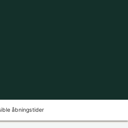
sible åbningstider