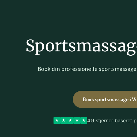
Sportsmassage
Book din professionelle sportsmassage 
Book sportsmassage i V
4.9 stjerner baseret 