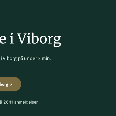
 i Viborg
i Viborg på under 2 min.
iborg
på 2641 anmeldelser