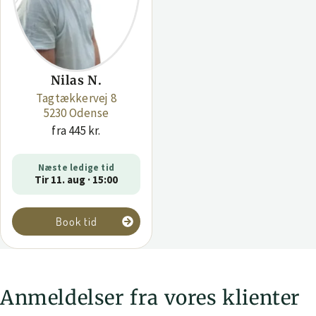
Nilas N.
Tagtækkervej 8
5230 Odense
fra 445 kr.
Næste ledige tid
Tir 11. aug · 15:00
Book tid
Anmeldelser fra vores klienter