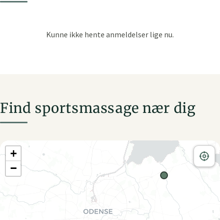
Find sportsmassage nær dig
+
−