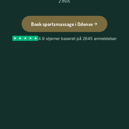
2 min.
Book sportsmassage i Odense
4.9 stjerner baseret på 2645 anmeldelser