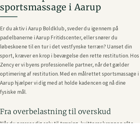
sportsmassage i Aarup
Er du aktiv i Aarup Boldklub, sveder du igennem på
padelbanerne i Aarup Fritidscenter, eller snører du
løbeskoene til en tur i det vestfynske terræn? Uanset din
sport, kræver en krop i bevægelse den rette restitution. Hos
Zency er vi byens professionelle partner, når det gælder
optimering af restitution. Med en målrettet sportsmassage i
Aarup hjælper vi dig med at holde kadencen og nå dine
fysiske mål.
Fra overbelastning til overskud
Når du presser dig selv til træning, kvitterer kroppen ofte
med tunge ben, nedsat bevægelighed og ophobet træthed i