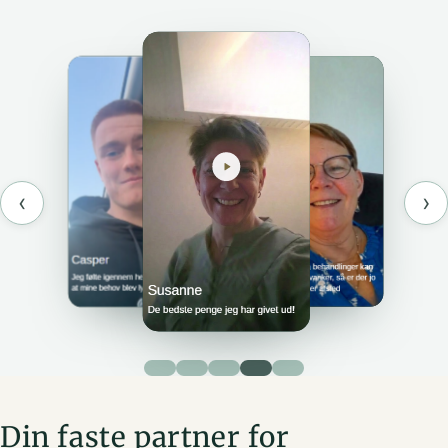
‹
›
Din faste partner for