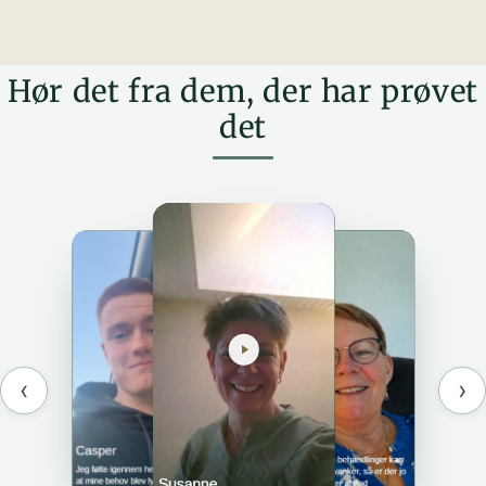
Hør det fra dem, der har prøvet
det
‹
›