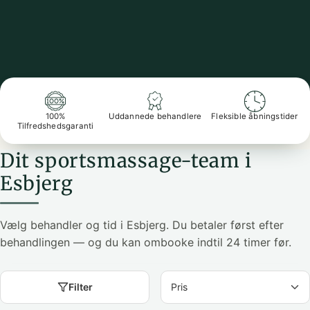
100%
Uddannede behandlere
Fleksible åbningstider
Tilfredshedsgaranti
Dit sportsmassage-team i
Esbjerg
Vælg behandler og tid i Esbjerg. Du betaler først efter
behandlingen — og du kan ombooke indtil 24 timer før.
Filter