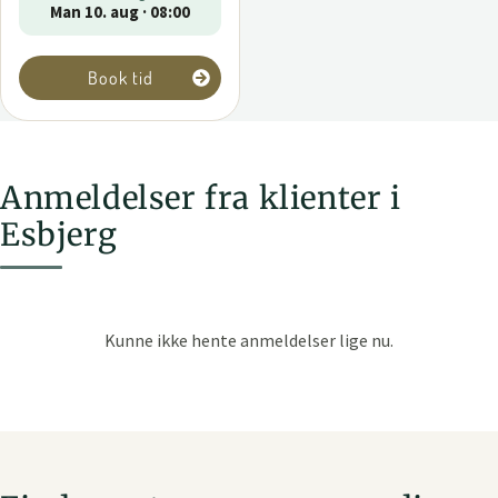
Man 10. aug · 08:00
Book tid
Anmeldelser fra klienter i
Esbjerg