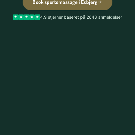
Book sportsmassage i Esbjerg
4.9 stjerner baseret på 2643 anmeldelser