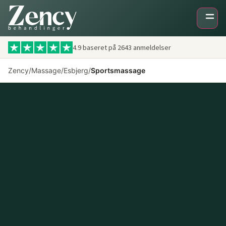
4.9 baseret på
2643
anmeldelser
Zency
/
Massage
/
Esbjerg
/
Sportsmassage