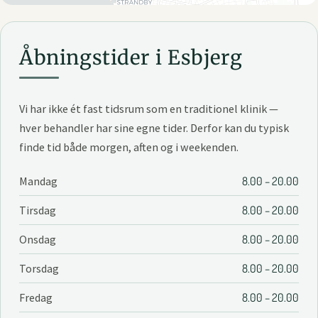
Åbningstider i Esbjerg
Vi har ikke ét fast tidsrum som en traditionel klinik —
hver behandler har sine egne tider. Derfor kan du typisk
finde tid både morgen, aften og i weekenden.
Mandag
8.00 – 20.00
Tirsdag
8.00 – 20.00
Onsdag
8.00 – 20.00
Torsdag
8.00 – 20.00
Fredag
8.00 – 20.00