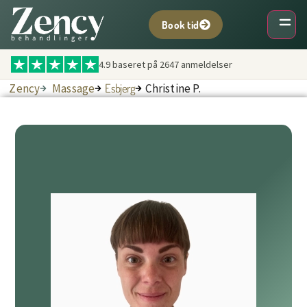
Book tid
4.9 baseret på
2647
anmeldelser
Zency
Massage
Esbjerg
Christine P.