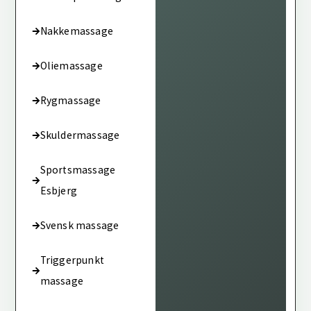
Nakkemassage
Oliemassage
Rygmassage
Skuldermassage
Sportsmassage
Esbjerg
Svensk massage
Triggerpunkt
massage