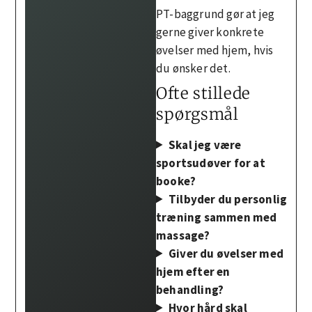
PT-baggrund gør at jeg
gerne giver konkrete
øvelser med hjem, hvis
du ønsker det.
Ofte stillede
spørgsmål
Skal jeg være
sportsudøver for at
booke?
Tilbyder du personlig
træning sammen med
massage?
Giver du øvelser med
hjem efter en
behandling?
Hvor hård skal