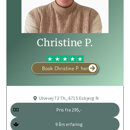
Christine P.
Book Christine P. her
Ulvevej 72 Th., 6715 Esbjerg N
Pris fra 295,-
9 års erfaring