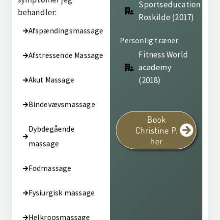
Sportseducation
behandler:
Roskilde (2017)
Afspændingsmassage
Personlig træner
Fitness World
Afstressende Massage
academy
(2018)
Akut Massage
Bindevævsmassage
Book
Dybdegående
Christine P.
her
massage
Fodmassage
Fysiurgisk massage
Helkropsmassage