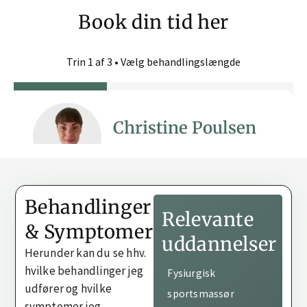
Book din tid her
Behandlinger
Relevante
& Symptomer
uddannelser
Herunder kan du se hhv.
hvilke behandlinger jeg
Fysiurgisk
udfører og hvilke
sportsmassør
symptomer jeg