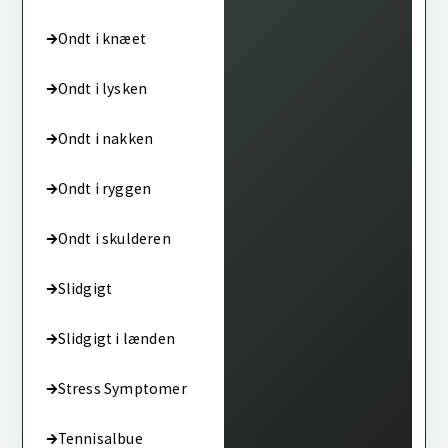
Ondt i knæet
Ondt i lysken
Ondt i nakken
Ondt i ryggen
Ondt i skulderen
Slidgigt
Slidgigt i lænden
Stress Symptomer
Tennisalbue