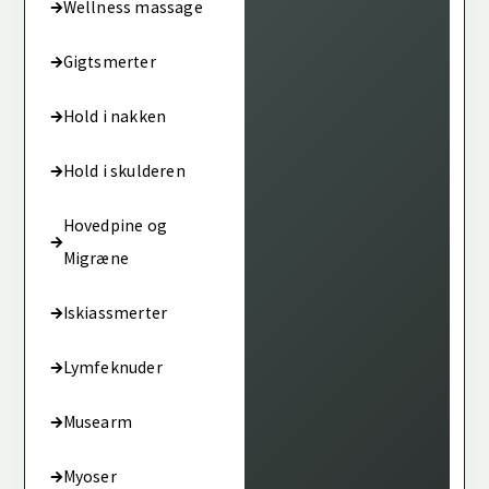
Wellness massage
Gigtsmerter
Hold i nakken
Hold i skulderen
Hovedpine og
Migræne
Iskiassmerter
Lymfeknuder
Musearm
Myoser