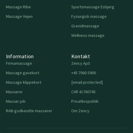
Massage Ribe
Sportsmassage Esbjerg
Massage Vejen
Fysiurgisk massage
Gravidmassage
Wellness massage
Information
Kontakt
Firmamassage
Zency ApS
Massage gavekort
+45 7060 5900
Massage klippekort
[email protected]
Massører
CVR 41760745
Massør job
Privatlivspolitik
RAB-godkendte massører
Om Zency