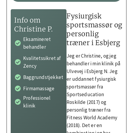
Fysiurgisk
Info om
sportsmassør og
Christine P.
personlig
Eksamineret
træner i Esbjerg
behandler
Jeg er Christine, og jeg
Kvalitetssikret af
behandler i min klinik på
Zency
Ulvevej i Esbjerg N. Jeg
Baggrundstjekket
er uddannet fysiurgisk
sportsmassør fra
Firmamassage
Sportseducation
Professionel
Roskilde (2017) og
klinik
personlig træner fra
Fitness World Academy
(2018). Det er en
kombination jeg har