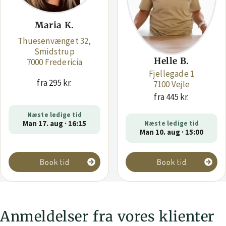
Maria K.
Thuesenvænget 32,
Smidstrup
Helle B.
7000 Fredericia
Fjellegade 1
fra 295 kr.
7100 Vejle
fra 445 kr.
Næste ledige tid
Man 17. aug · 16:15
Næste ledige tid
Man 10. aug · 15:00
Book tid
Book tid
Anmeldelser fra vores klienter