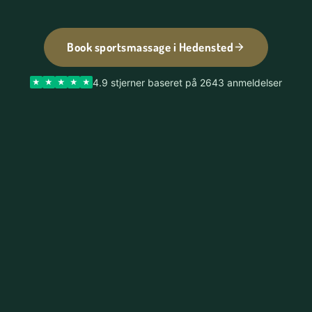
Book sportsmassage i Hedensted
4.9 stjerner baseret på 2643 anmeldelser