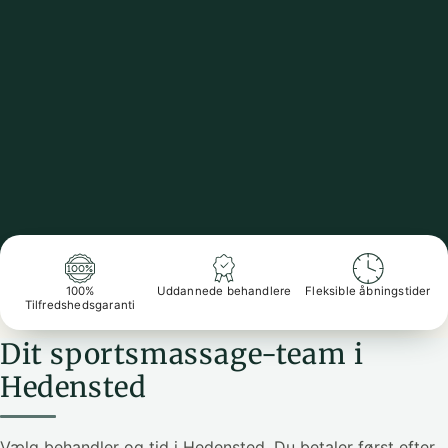
100%
Uddannede behandlere
Fleksible åbningstider
Tilfredshedsgaranti
Dit sportsmassage-team i
Hedensted
Vælg behandler og tid i Hedensted. Du betaler først efter