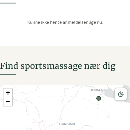
Find sportsmassage nær dig
+
−