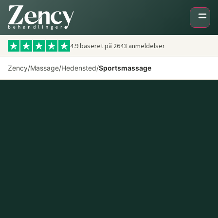
4.9 baseret på
2643
anmeldelser
Zency
/
Massage
/
Hedensted
/
Sportsmassage