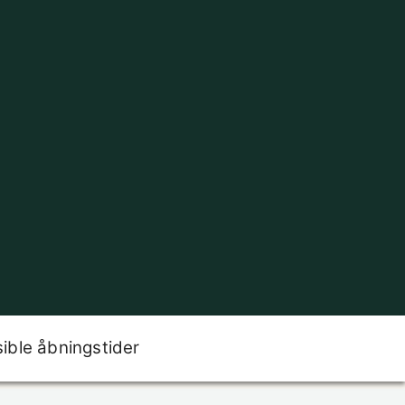
sible åbningstider