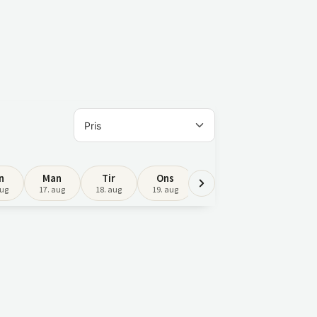
n
Man
Tir
Ons
Tor
Fre
aug
17. aug
18. aug
19. aug
20. aug
21. aug