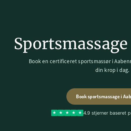
Sportsmassage 
Book en certificeret sportsmassør i Aaben
din krop i dag.
Book sportsmassage i Aa
4.9 stjerner baseret 