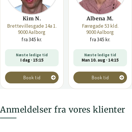
Kim N.
Albena M.
Brettevillesgade 14a 1.
Færøgade 53 kld.
9000 Aalborg
9000 Aalborg
fra 345 kr.
fra 345 kr.
Næste ledige tid
Næste ledige tid
I dag · 15:15
Man 10. aug · 14:15
Book tid
Book tid
Anmeldelser fra vores klienter