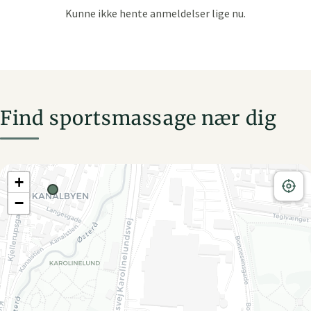
Find sportsmassage nær dig
+
−