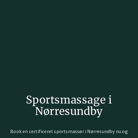
Sportsmassage i
Nørresundby
Book en certificeret sportsmassør i Nørresundby nu og