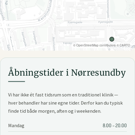
©
OpenStreetMap
contributors ©
CARTO
Åbningstider i Nørresundby
Vi har ikke ét fast tidsrum som en traditionel klinik —
hver behandler har sine egne tider. Derfor kan du typisk
finde tid både morgen, aften og i weekenden.
Mandag
8.00 – 20.00