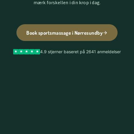
mærk forskellen i din krop i dag.
Book sportsmassage i Nørresundby
4.9 stjerner baseret på 2641 anmeldelser