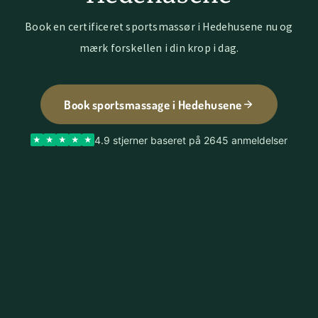
Book en certificeret sportsmassør i Hedehusene nu og
mærk forskellen i din krop i dag.
Book sportsmassage i Hedehusene
4.9 stjerner baseret på 2645 anmeldelser