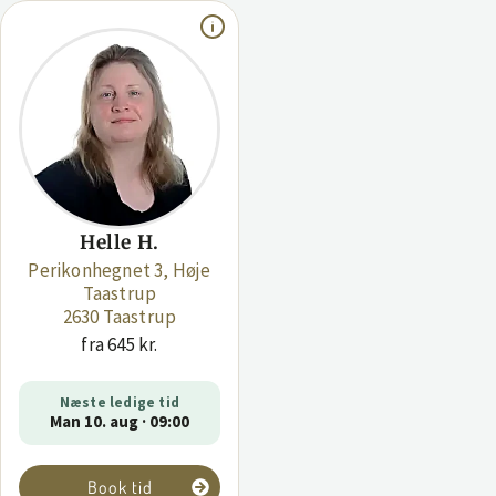
Helle H.
Perikonhegnet 3, Høje
Taastrup
2630 Taastrup
fra 645 kr.
Næste ledige tid
Man 10. aug · 09:00
Book tid