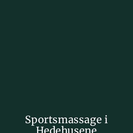
Sportsmassage i
Hedehusene