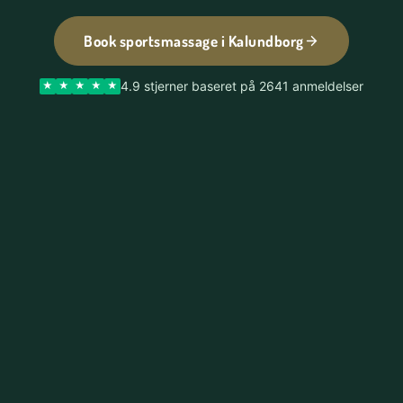
Book sportsmassage i Kalundborg
4.9 stjerner baseret på 2641 anmeldelser