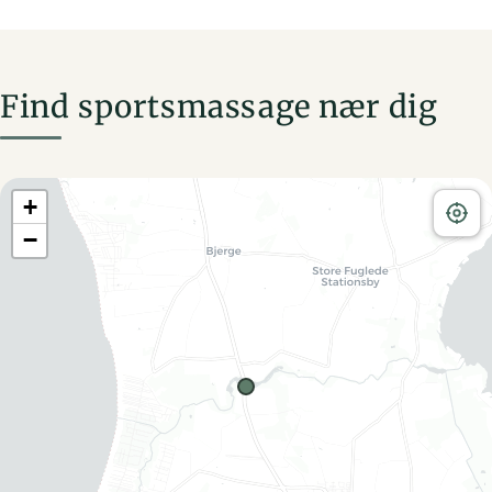
Find sportsmassage nær dig
+
−