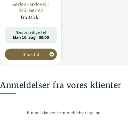
Gørlev Landevej 1
4281 Gørlev
fra 345 kr.
Næste ledige tid
Man 10. aug · 09:00
Book tid
Anmeldelser fra vores klienter