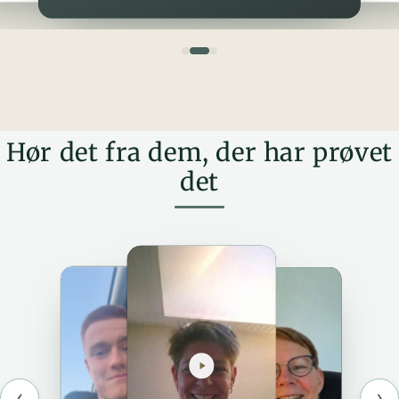
Hør det fra dem, der har prøvet
det
‹
›