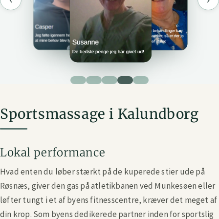
Sportsmassage i Kalundborg
Lokal performance
Hvad enten du løber stærkt på de kuperede stier ude på
Røsnæs, giver den gas på atletikbanen ved Munkesøen eller
løfter tungt i et af byens fitnesscentre, kræver det meget af
din krop. Som byens dedikerede partner inden for sportslig