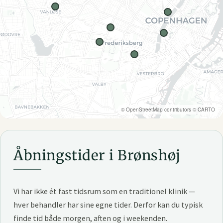
©
OpenStreetMap
contributors ©
CARTO
Åbningstider i Brønshøj
Vi har ikke ét fast tidsrum som en traditionel klinik —
hver behandler har sine egne tider. Derfor kan du typisk
finde tid både morgen, aften og i weekenden.