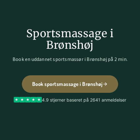
Sportsmassage i
Brønshøj
Book en uddannet sportsmassør i Brønshøj på 2 min.
Book sportsmassage i Brønshøj
4.9 stjerner baseret på 2641 anmeldelser