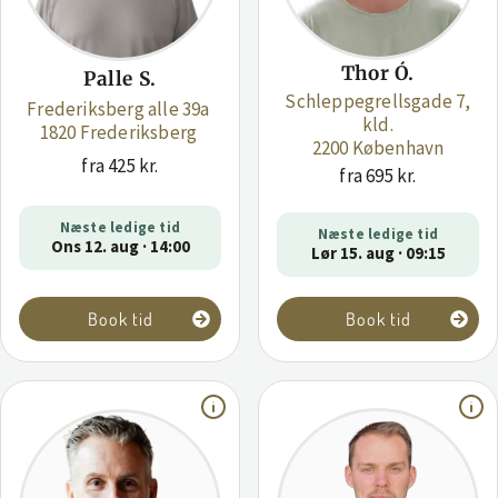
Thor Ó.
Palle S.
Schleppegrellsgade 7,
Frederiksberg alle 39a
kld.
1820 Frederiksberg
2200 København
fra 425 kr.
fra 695 kr.
Næste ledige tid
Næste ledige tid
Ons 12. aug · 14:00
Lør 15. aug · 09:15
Book tid
Book tid