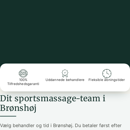
100%
Uddannede behandlere
Fleksible åbningstider
Tilfredshedsgaranti
Dit sportsmassage-team i
Brønshøj
Vælg behandler og tid i Brønshøj. Du betaler først efter