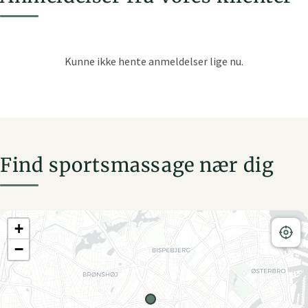
Find sportsmassage nær dig
+
−