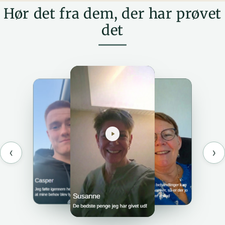
Hør det fra dem, der har prøvet
det
‹
›