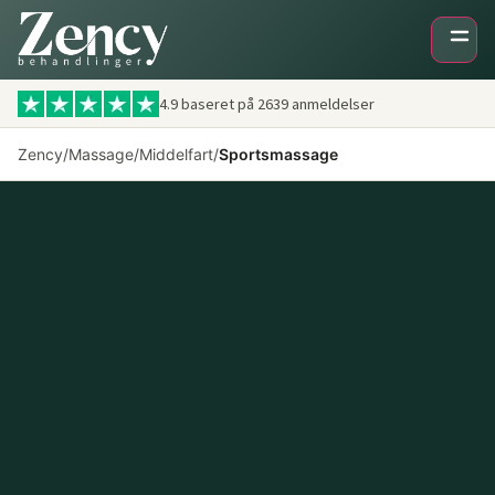
4.9 baseret på
2639
anmeldelser
Zency
/
Massage
/
Middelfart
/
Sportsmassage