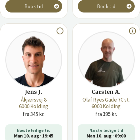
Book tid
Book tid
Jens J.
Carsten A.
Åkjærsvej 8
Olaf Ryes Gade 7C st.
6000 Kolding
6000 Kolding
fra 345 kr.
fra 395 kr.
Næste ledige tid
Næste ledige tid
Man 10. aug · 19:45
Man 10. aug · 09:00