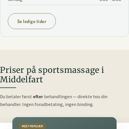
Se ledige tider
Priser på sportsmassage i
Middelfart
Du betaler først
efter
behandlingen — direkte hos din
behandler.
Ingen forudbetaling, ingen binding.
MEST POPULÆR