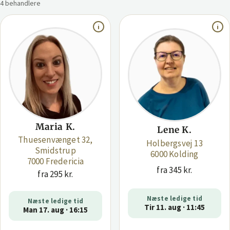
4 behandlere
Maria K.
Lene K.
Thuesenvænget 32,
Holbergsvej 13
Smidstrup
6000 Kolding
7000 Fredericia
fra 345 kr.
fra 295 kr.
Næste ledige tid
Næste ledige tid
Tir 11. aug · 11:45
Man 17. aug · 16:15