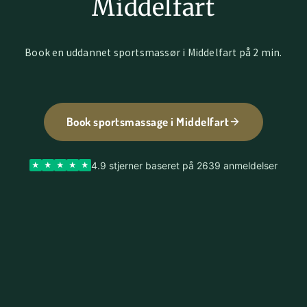
Middelfart
Book en uddannet sportsmassør i Middelfart på 2 min.
Book sportsmassage i Middelfart
4.9 stjerner baseret på 2639 anmeldelser