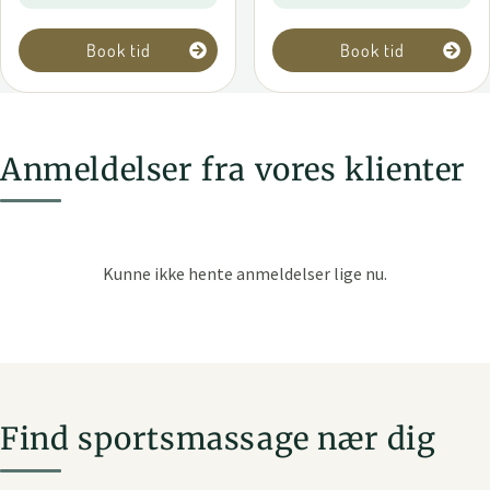
Book tid
Book tid
Anmeldelser fra vores klienter
Find sportsmassage nær dig