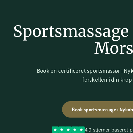
Sportsmassage 
Mor
Book en certificeret sportsmassør i N
forskellen i din krop 
Book sportsmassage i Nykøb
4.9 stjerner baseret 