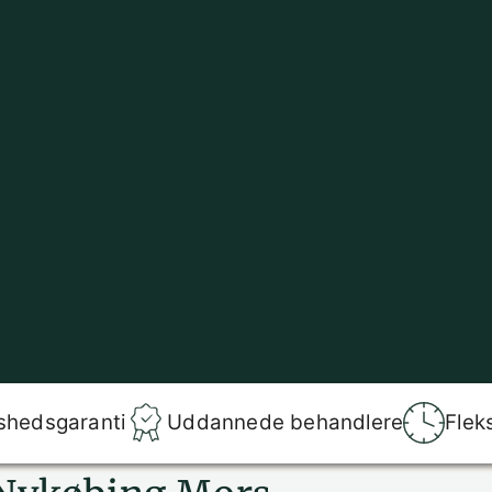
shedsgaranti
Uddannede behandlere
Flek