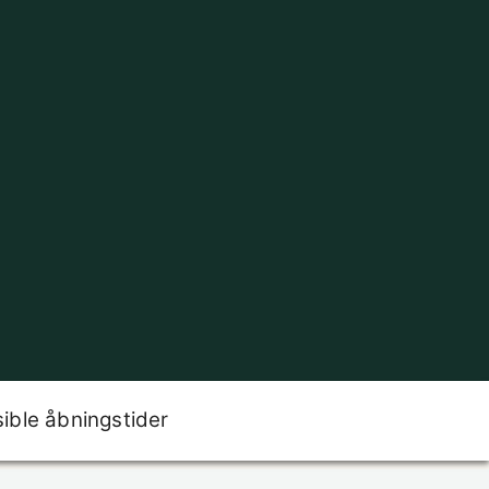
sible åbningstider