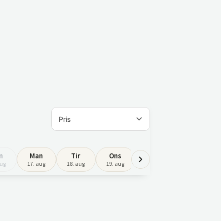
n
Man
Tir
Ons
Tor
Fre
aug
17. aug
18. aug
19. aug
20. aug
21. aug