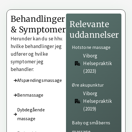
Behandlinger
Relevante
& Symptomer
uddannelser
Herunder kan du se hhv.
hvilke behandlinger jeg
Hotstone massage
udfører og hvilke
Viborg
symptomer jeg
Helsepraktik
behandler:
(2023)
Afspændingsmassage
Øre akupunktur
Viborg
Benmassage
Helsepraktik
(2019)
Dybdegående
massage
Baby og småbørns
massage