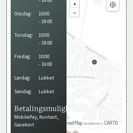
- 18:00
+
−
Onsdag:
10:00
- 18:00
Torsdag:
10:00
- 18:00
Fredag:
10:00
- 16:00
Lørdag:
Lukket
Søndag:
Lukket
Betalingsmuligheder
MobilePay, Kontant,
OpenStreetMap
CARTO
©
contributors ©
Gavekort
Se alle