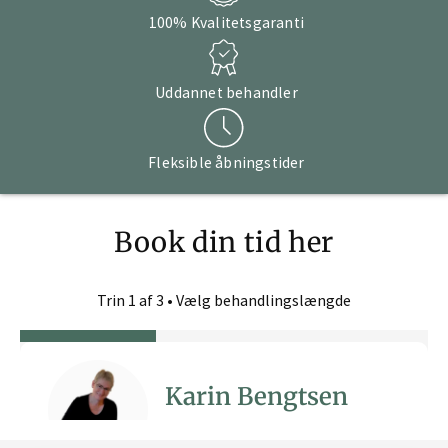
100% Kvalitetsgaranti
Uddannet behandler
Fleksible åbningstider
Book din tid her