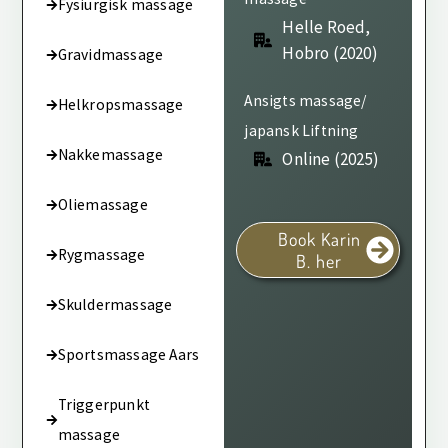
Fysiurgisk massage
Helle Roed,
Hobro (2020)
Gravidmassage
Ansigts massage/
Helkropsmassage
japansk Liftning
Nakkemassage
Online (2025)
Oliemassage
Book Karin
Rygmassage
B. her
Skuldermassage
Sportsmassage Aars
Triggerpunkt
massage