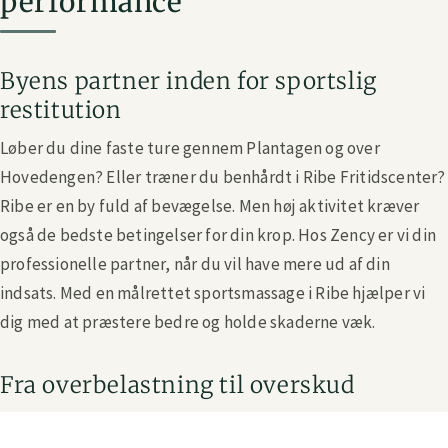
performance
Byens partner inden for sportslig
restitution
Løber du dine faste ture gennem Plantagen og over
Hovedengen? Eller træner du benhårdt i Ribe Fritidscenter?
Ribe er en by fuld af bevægelse. Men høj aktivitet kræver
også de bedste betingelser for din krop. Hos Zency er vi din
professionelle partner, når du vil have mere ud af din
indsats. Med en målrettet sportsmassage i Ribe hjælper vi
dig med at præstere bedre og holde skaderne væk.
Fra overbelastning til overskud
Når du presser din krop, mærker du det. Tunge ben, nedsat