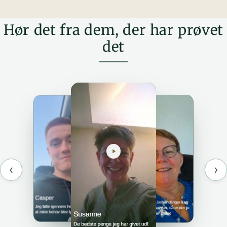
Hør det fra dem, der har prøvet
det
‹
›