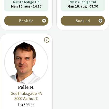
Næste ledige tid
Næste ledige tid
Man 10. aug · 14:15
Man 10. aug · 08:30
Book tid
Book tid
Pelle N.
Godthåbsgade 4A
8000 Aarhus C
fra 395 kr.