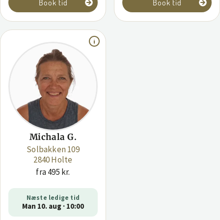
Book tid
Book tid
Michala G.
Solbakken 109
2840 Holte
fra 495 kr.
Næste ledige tid
Man 10. aug · 10:00