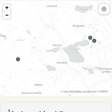
+
−
©
OpenStreetMap
contributors ©
CARTO