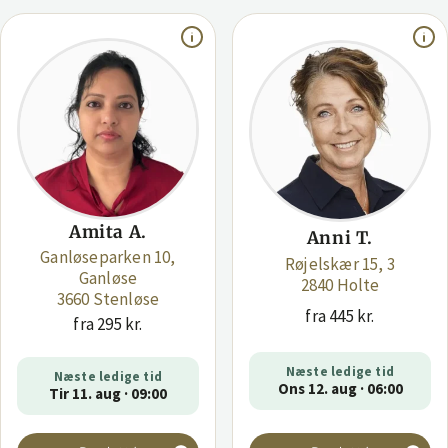
Amita A.
Anni T.
Ganløseparken 10,
Røjelskær 15, 3
Ganløse
2840 Holte
3660 Stenløse
fra 445 kr.
fra 295 kr.
Næste ledige tid
Næste ledige tid
Ons 12. aug · 06:00
Tir 11. aug · 09:00