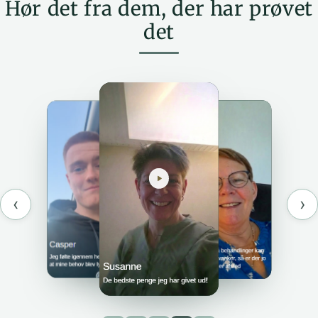
Hør det fra dem, der har prøvet
det
‹
›