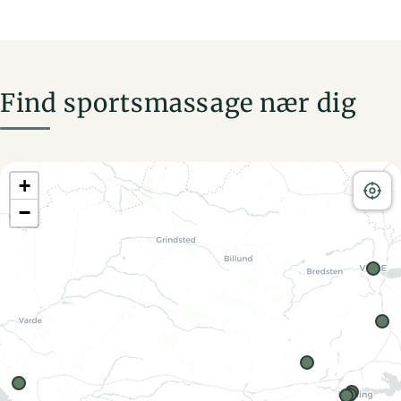
Find sportsmassage nær dig
+
−