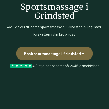
Sportsmassage i
Grindsted
Book en certificeret sportsmassør i Grindsted nu og mærk
forskellen i din krop i dag.
Book sportsmassage i Grindsted
4.9 stjerner baseret på 2645 anmeldelser