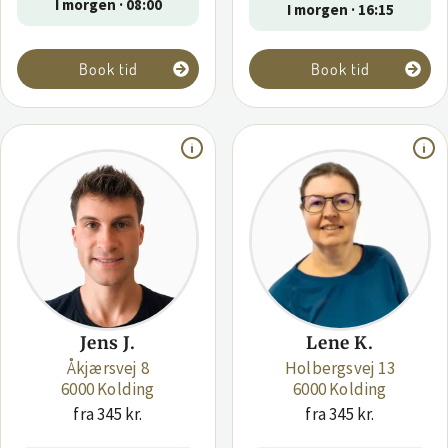
I morgen · 08:00
I morgen · 16:15
Book tid
Book tid
Jens J.
Lene K.
Åkjærsvej 8
Holbergsvej 13
6000 Kolding
6000 Kolding
fra 345 kr.
fra 345 kr.