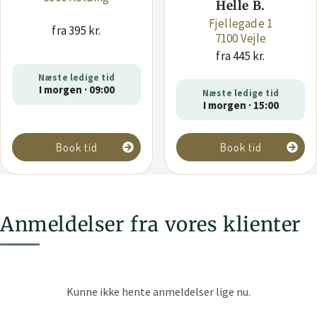
Helle B.
Fjellegade 1
fra 395 kr.
7100 Vejle
fra 445 kr.
Næste ledige tid
I morgen · 09:00
Næste ledige tid
I morgen · 15:00
Book tid
Book tid
Anmeldelser fra vores klienter