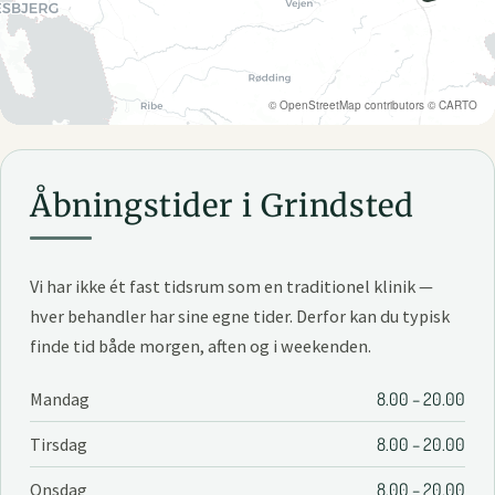
©
OpenStreetMap
contributors ©
CARTO
Åbningstider i Grindsted
Vi har ikke ét fast tidsrum som en traditionel klinik —
hver behandler har sine egne tider. Derfor kan du typisk
finde tid både morgen, aften og i weekenden.
Mandag
8.00 – 20.00
Tirsdag
8.00 – 20.00
Onsdag
8.00 – 20.00