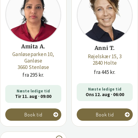
Amita A.
Anni T.
Ganløseparken 10,
Røjelskær 15, 3
Ganløse
2840 Holte
3660 Stenløse
fra 445 kr.
fra 295 kr.
Næste ledige tid
Næste ledige tid
Ons 12. aug · 06:00
Tir 11. aug · 09:00
Book tid
Book tid