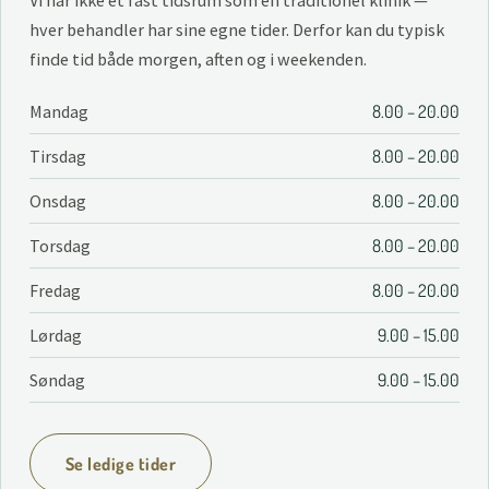
Vi har ikke ét fast tidsrum som en traditionel klinik —
hver behandler har sine egne tider. Derfor kan du typisk
finde tid både morgen, aften og i weekenden.
Mandag
8.00 – 20.00
Tirsdag
8.00 – 20.00
Onsdag
8.00 – 20.00
Torsdag
8.00 – 20.00
Fredag
8.00 – 20.00
Lørdag
9.00 – 15.00
Søndag
9.00 – 15.00
Se ledige tider