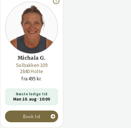
Michala G.
Solbakken 109
2840 Holte
fra 495 kr.
Næste ledige tid
Man 10. aug · 10:00
Book tid