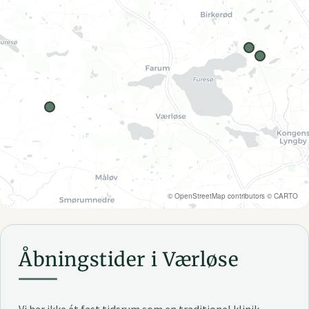
©
OpenStreetMap
contributors ©
CARTO
Åbningstider i Værløse