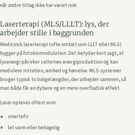
når andre tiltag ikke har været nok.
Laserterapi (MLS/LLLT): lys, der
arbejder stille i baggrunden
Medicinsk laserterapi (ofte omtalt som LLLT eller MLS)
bygger på fotobiomodulation. Det betyder kort sagt, at
lysenergi påvirker cellernes energiproduktion og kan
modulere irritation, ømhed og hævelse. MLS-systemer
bruger typisk to bølgelængder, der arbejder sammen, så
man både får en dybere og en mere overfladisk effekt.
Laser opleves oftest som:
smertefri
let varm eller behagelig