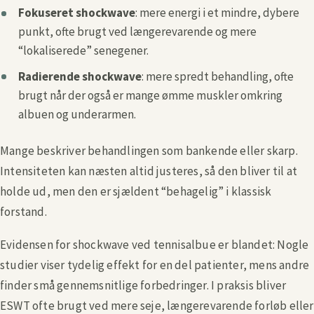
Fokuseret shockwave
: mere energi i et mindre, dybere
punkt, ofte brugt ved længerevarende og mere
“lokaliserede” senegener.
Radierende shockwave
: mere spredt behandling, ofte
brugt når der også er mange ømme muskler omkring
albuen og underarmen.
Mange beskriver behandlingen som bankende eller skarp.
Intensiteten kan næsten altid justeres, så den bliver til at
holde ud, men den er sjældent “behagelig” i klassisk
forstand.
Evidensen for shockwave ved tennisalbue er blandet: Nogle
studier viser tydelig effekt for en del patienter, mens andre
finder små gennemsnitlige forbedringer. I praksis bliver
ESWT ofte brugt ved mere seje, længerevarende forløb eller