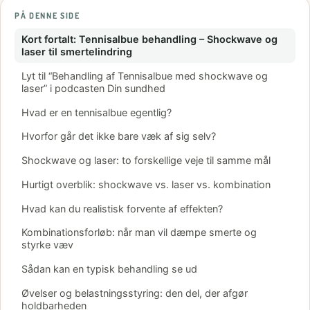
PÅ DENNE SIDE
Kort fortalt: Tennisalbue behandling – Shockwave og
laser til smertelindring
Lyt til “Behandling af Tennisalbue med shockwave og
laser” i podcasten Din sundhed
Hvad er en tennisalbue egentlig?
Hvorfor går det ikke bare væk af sig selv?
Shockwave og laser: to forskellige veje til samme mål
Hurtigt overblik: shockwave vs. laser vs. kombination
Hvad kan du realistisk forvente af effekten?
Kombinationsforløb: når man vil dæmpe smerte og
styrke væv
Sådan kan en typisk behandling se ud
Øvelser og belastningsstyring: den del, der afgør
holdbarheden