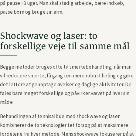
på pause i 8 uger. Man skal stadig arbejde, bære indkøb,
passe børn og bruge sin arm.
Shockwave og laser: to
forskellige veje til samme mål
Begge metoder bruges ofte til smertebehandling, når man
vil reducere smerte, få gang i en mere robust heling og gøre
det lettere at genoptage øvelser og daglige aktiviteter. De
føles bare meget forskellige og påvirker vævet på hver sin
måde.
Behandlingen af tennisalbue med shockwave og laser
kombinerer de to teknologier i et forsøg på at maksimere
fordelene fra hver metode. Mens shockwave fokuserer på at