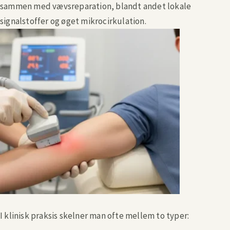
sammen med vævsreparation, blandt andet lokale
signalstoffer og øget mikrocirkulation.
I klinisk praksis skelner man ofte mellem to typer: