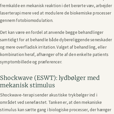
fremkalde en mekanisk reaktion i det berørte væv, arbejder
laserterapi mere ved at modulere de biokemiske processer
gennem fotobiomodulation.
Det kan være en fordel at anvende begge behandlinger
samtidigt for at behandle både dybereliggende seneskader
og mere overfladisk irritation. Valget af behandling, eller
kombination heraf, afhænger ofte af den enkelte patients
symptombillede og præferencer.
Shockwave (ESWT): lydbølger med
mekanisk stimulus
Shockwave-terapi sender akustiske trykbølger ind i
området ved senefæstet. Tanken er, at den mekaniske
stimulus kan sætte gang i biologiske processer, der hænger