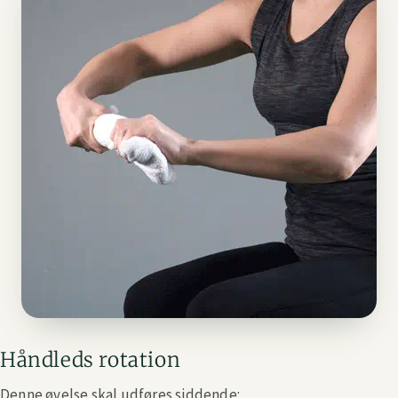
Håndleds rotation
Denne øvelse skal udføres siddende: