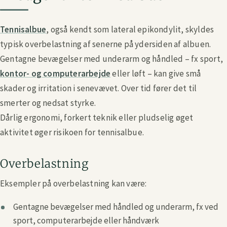
Tennisalbue
, også kendt som lateral epikondylit, skyldes
typisk overbelastning af senerne på ydersiden af albuen.
Gentagne bevægelser med underarm og håndled – fx sport,
kontor- og computerarbejde
eller løft – kan give små
skader og irritation i senevævet. Over tid fører det til
smerter og nedsat styrke.
Dårlig ergonomi, forkert teknik eller pludselig øget
aktivitet øger risikoen for tennisalbue.
Overbelastning
Eksempler på overbelastning kan være:
Gentagne bevægelser med håndled og underarm, fx ved
sport, computerarbejde eller håndværk