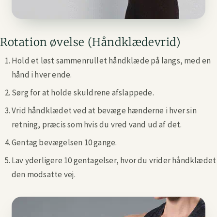
Rotation øvelse (Håndklædevrid)
Hold et løst sammenrullet håndklæde på langs, med en
hånd i hver ende.
Sørg for at holde skuldrene afslappede.
Vrid håndklædet ved at bevæge hænderne i hver sin
retning, præcis som hvis du vred vand ud af det.
Gentag bevægelsen 10 gange.
Lav yderligere 10 gentagelser, hvor du vrider håndklædet
den modsatte vej.