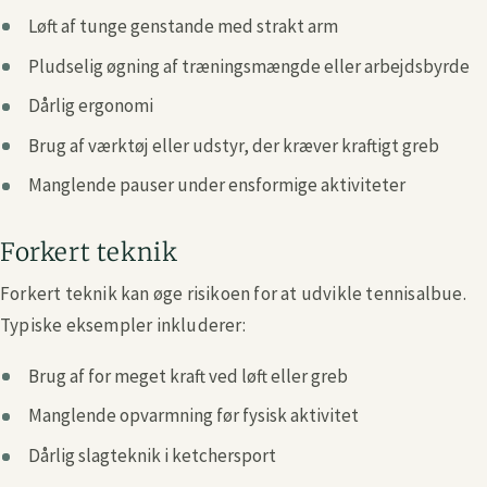
Løft af tunge genstande med strakt arm
Pludselig øgning af træningsmængde eller arbejdsbyrde
Dårlig ergonomi
Brug af værktøj eller udstyr, der kræver kraftigt greb
Manglende pauser under ensformige aktiviteter
Forkert teknik
Forkert teknik kan øge risikoen for at udvikle tennisalbue.
Typiske eksempler inkluderer:
Brug af for meget kraft ved løft eller greb
Manglende opvarmning før fysisk aktivitet
Dårlig slagteknik i ketchersport