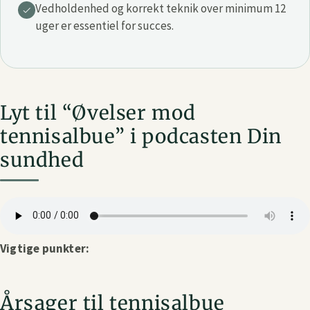
Vedholdenhed og korrekt teknik over minimum 12
uger er essentiel for succes.
Lyt til “Øvelser mod
tennisalbue” i podcasten Din
sundhed
Vigtige punkter:
Årsager til tennisalbue