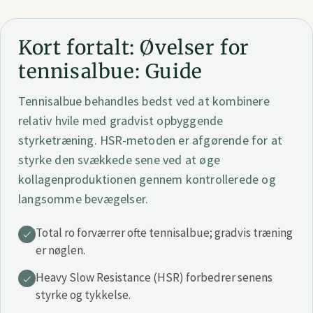
Kort fortalt: Øvelser for
tennisalbue: Guide
Tennisalbue behandles bedst ved at kombinere
relativ hvile med gradvist opbyggende
styrketræning. HSR-metoden er afgørende for at
styrke den svækkede sene ved at øge
kollagenproduktionen gennem kontrollerede og
langsomme bevægelser.
Total ro forværrer ofte tennisalbue; gradvis træning
er nøglen.
Heavy Slow Resistance (HSR) forbedrer senens
styrke og tykkelse.