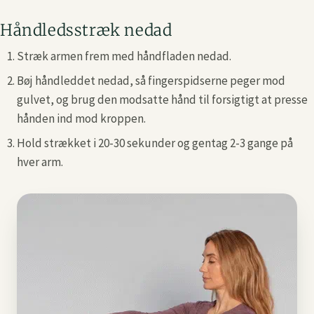
Håndledsstræk nedad
Stræk armen frem med håndfladen nedad.
Bøj håndleddet nedad, så fingerspidserne peger mod
gulvet, og brug den modsatte hånd til forsigtigt at presse
hånden ind mod kroppen.
Hold strækket i 20-30 sekunder og gentag 2-3 gange på
hver arm.