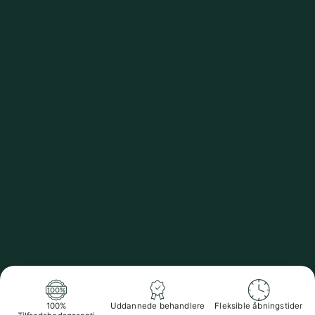
100%
Uddannede behandlere
Fleksible åbningstider