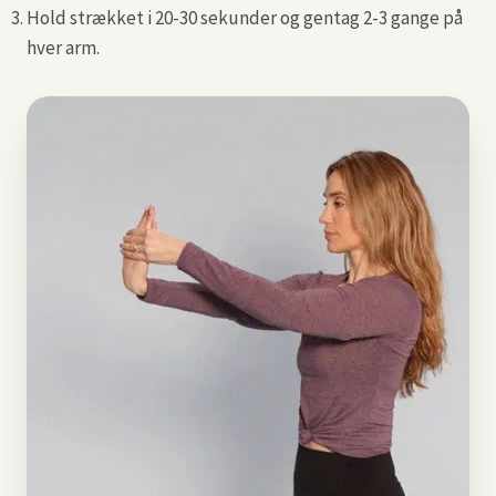
Hold strækket i 20-30 sekunder og gentag 2-3 gange på
hver arm.