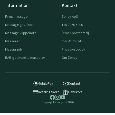
Information
Kontakt
Firmamassage
Zency ApS
Massage gavekort
+45 7060 5900
Massage klippekort
[email protected]
Massører
CVR 41760745
Massør job
Privatlivspolitik
RAB-godkendte massører
Om Zency
MobilePay
Kontant
Betalingskort
Gavekort
Copyright Zency.dk 2026