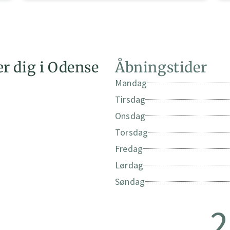
r dig i Odense
Åbningstider
Mandag
Tirsdag
Onsdag
Torsdag
Fredag
Lørdag
Søndag
2