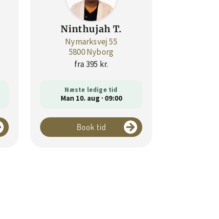
Ninthujah T.
Nymarksvej 55
5800 Nyborg
fra 395 kr.
Næste ledige tid
Man 10. aug · 09:00
Book tid