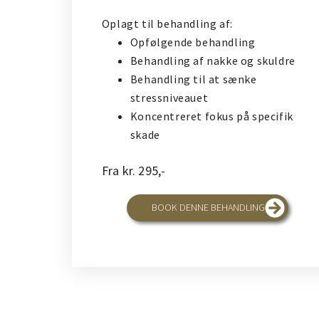
Oplagt til behandling af:
Opfølgende behandling
Behandling af nakke og skuldre
Behandling til at sænke
stressniveauet
Koncentreret fokus på specifik
skade
Fra kr. 295,-
BOOK DENNE BEHANDLING