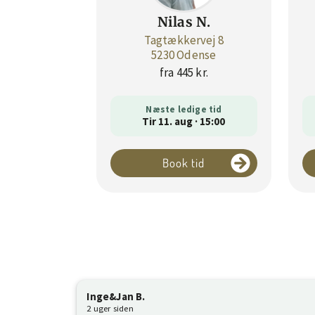
Nilas N.
Tagtækkervej 8
5230 Odense
fra 445 kr.
Næste ledige tid
Tir 11. aug · 15:00
Book tid
Inge&Jan B.
2 uger siden