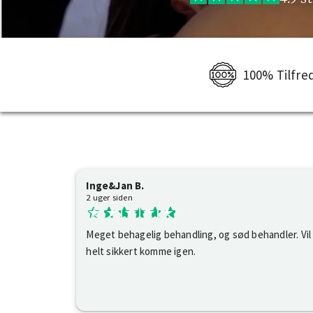
100% Tilfre
Inge&Jan B.
2 uger siden
Meget behagelig behandling, og sød behandler. Vil
helt sikkert komme igen.