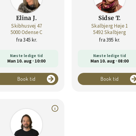
Elina J.
Sidse T.
Skibhusvej 47
Skalbjerg Høje 1
5000 Odense C
5492 Skalbjerg
fra 345 kr.
fra 395 kr.
Næste ledige tid
Næste ledige tid
Man 10. aug · 10:00
Man 10. aug · 08:00
Book tid
Book tid