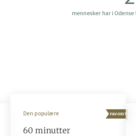
mennesker har i Odense f
Den populære
FAVORIT
60 minutter