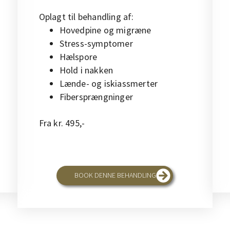
Oplagt til behandling af:
Hovedpine og migræne
Stress-symptomer
Hælspore
Hold i nakken
Lænde- og iskiassmerter
Fibersprængninger
Fra kr. 495,-
BOOK DENNE BEHANDLING