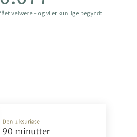
ået velvære – og vi er kun lige begyndt
Den luksuriøse
90 minutter