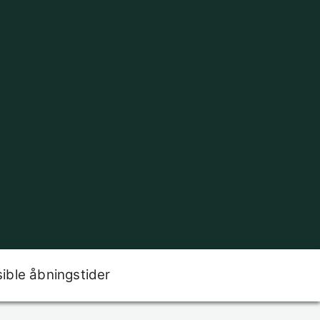
sible åbningstider