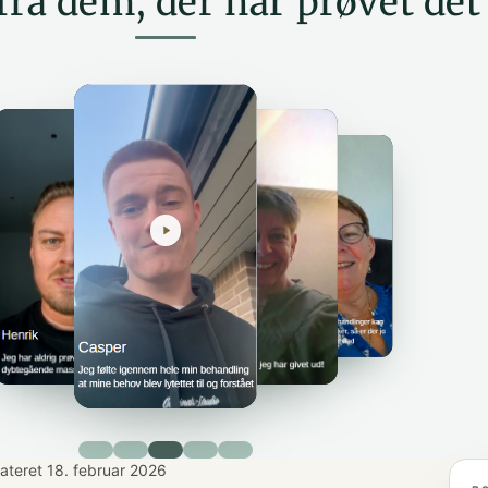
fra dem, der har prøvet det
ateret 18. februar 2026