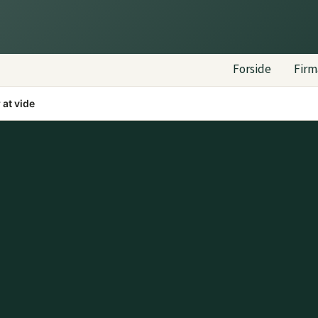
Forside
Fir
at vide