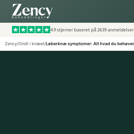
4.9 stjerner baseret på
2639
anmeldelser
Zency
/
Ondt i knæet
/
Løberknæ symptomer: Alt hvad du behøver 