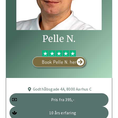
Pelle N.
Book Pelle N. her
Godthåbsgade 4A, 8000 Aarhus C
Pris fra 395,-
10 års erfaring