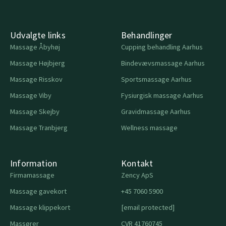
Udvalgte links
Behandlinger
Massage Åbyhøj
Cupping behandling Aarhus
Massage Højbjerg
Bindevævsmassage Aarhus
Massage Risskov
Sportsmassage Aarhus
Massage Viby
Fysiurgisk massage Aarhus
Massage Skejby
Gravidmassage Aarhus
Massage Tranbjerg
Wellness massage
Information
Kontakt
Firmamassage
Zency ApS
Massage gavekort
+45 7060 5900
Massage klippekort
[email protected]
Massører
CVR 41760745