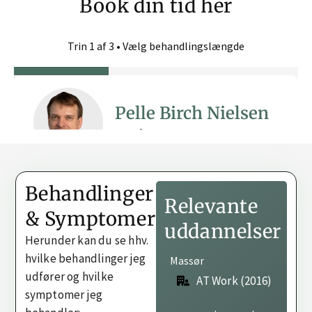
Book din tid her
Behandlinger
Relevante
& Symptomer
uddannelser
Herunder kan du se hhv.
hvilke behandlinger jeg
Massør
udfører og hvilke
AT Work (2016)
symptomer jeg