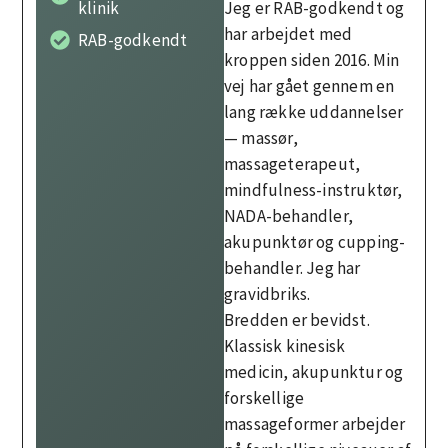
Jeg er RAB-godkendt og
klinik
har arbejdet med
RAB-godkendt
kroppen siden 2016. Min
vej har gået gennem en
lang række uddannelser
— massør,
massageterapeut,
mindfulness-instruktør,
NADA-behandler,
akupunktør og cupping-
behandler. Jeg har
gravidbriks.
Bredden er bevidst.
Klassisk kinesisk
medicin, akupunktur og
forskellige
massageformer arbejder