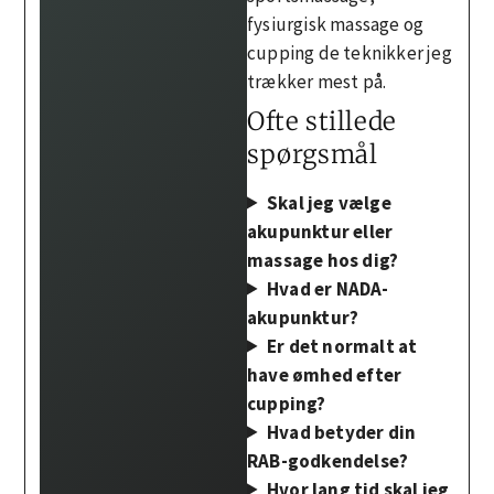
fysiurgisk massage og
cupping de teknikker jeg
trækker mest på.
Ofte stillede
spørgsmål
Skal jeg vælge
akupunktur eller
massage hos dig?
Hvad er NADA-
akupunktur?
Er det normalt at
have ømhed efter
cupping?
Hvad betyder din
RAB-godkendelse?
Hvor lang tid skal jeg