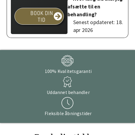
afsætte til en
BOOK DIN
behandling?
TID
Senest opdateret: 18.
apr 2026
100% Kvalitetsgaranti
Uddannet behandler
Fleksible åbningstider