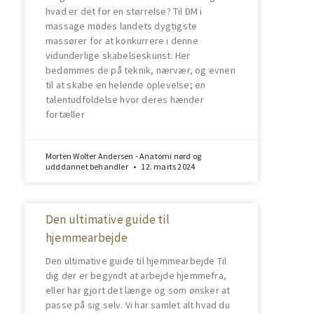
hvad er det for en størrelse? Til DM i
massage mødes landets dygtigste
massører for at konkurrere i denne
vidunderlige skabelseskunst. Her
bedømmes de på teknik, nærvær, og evnen
til at skabe en helende oplevelse; en
talentudfoldelse hvor deres hænder
fortæller
Morten Wolter Andersen - Anatomi nørd og
udddannet behandler
12. marts 2024
Den ultimative guide til
hjemmearbejde
Den ultimative guide til hjemmearbejde Til
dig der er begyndt at arbejde hjemmefra,
eller har gjort det længe og som ønsker at
passe på sig selv. Vi har samlet alt hvad du