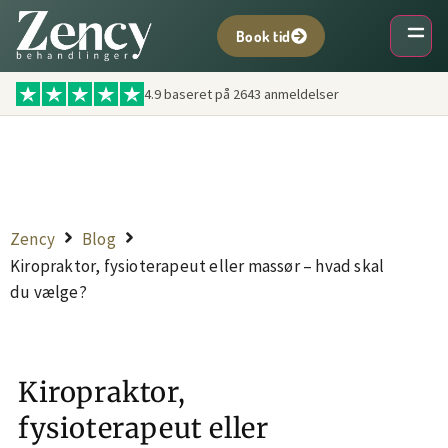
Book tid
4.9 baseret på
2643
anmeldelser
Zency
Blog
Kiropraktor, fysioterapeut eller massør – hvad skal
du vælge?
Kiropraktor,
fysioterapeut eller