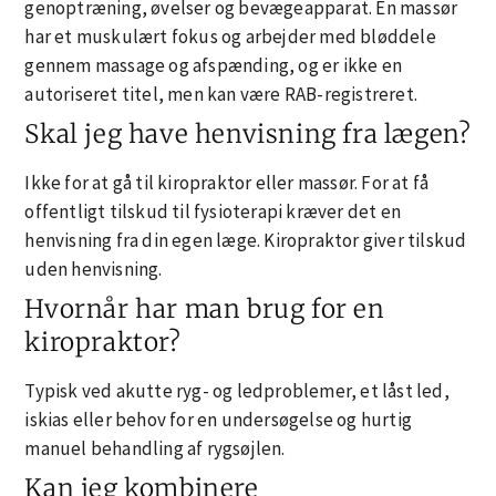
genoptræning, øvelser og bevægeapparat. En massør
har et muskulært fokus og arbejder med bløddele
gennem massage og afspænding, og er ikke en
autoriseret titel, men kan være RAB-registreret.
Skal jeg have henvisning fra lægen?
Ikke for at gå til kiropraktor eller massør. For at få
offentligt tilskud til fysioterapi kræver det en
henvisning fra din egen læge. Kiropraktor giver tilskud
uden henvisning.
Hvornår har man brug for en
kiropraktor?
Typisk ved akutte ryg- og ledproblemer, et låst led,
iskias eller behov for en undersøgelse og hurtig
manuel behandling af rygsøjlen.
Kan jeg kombinere