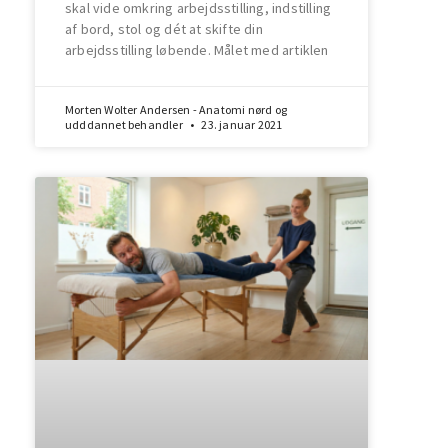
skal vide omkring arbejdsstilling, indstilling
af bord, stol og dét at skifte din
arbejdsstilling løbende. Målet med artiklen
Morten Wolter Andersen - Anatomi nørd og
udddannet behandler
23. januar 2021