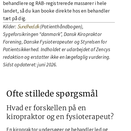
behandlere og RAB-registrerede massører i hele
landet, så du kan booke direkte hos en behandler
tæt på dig.
Sundhed.dk
Kilder:
(Patienthåndbogen),
Sygeforsikringen “danmark”, Dansk Kiropraktor
Forening, Danske Fysioterapeuter og Styrelsen for
Patientsikkerhed. Indholdet er udarbejdet af Zencys
redaktion og erstatter ikke en lægefaglig vurdering.
Sidst opdateret: juni 2026.
Ofte stillede spørgsmål
Hvad er forskellen på en
kiropraktor og en fysioterapeut?
En kiropraktor undersøger og behandler led og