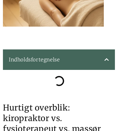
Indholdsfortegnelse
Hurtigt overblik:
kiropraktor vs.
fysioterapeut vs. massør