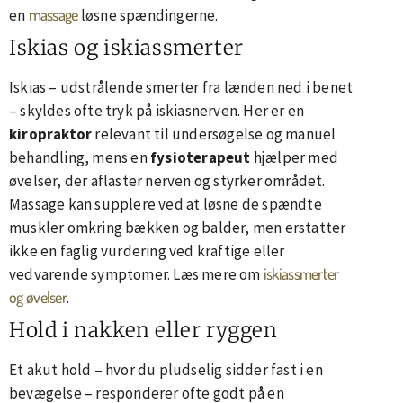
massage
en
løsne spændingerne.
Iskias og iskiassmerter
Iskias – udstrålende smerter fra lænden ned i benet
– skyldes ofte tryk på iskiasnerven. Her er en
kiropraktor
relevant til undersøgelse og manuel
behandling, mens en
fysioterapeut
hjælper med
øvelser, der aflaster nerven og styrker området.
Massage kan supplere ved at løsne de spændte
muskler omkring bækken og balder, men erstatter
ikke en faglig vurdering ved kraftige eller
iskiassmerter
vedvarende symptomer. Læs mere om
og øvelser
.
Hold i nakken eller ryggen
Et akut hold – hvor du pludselig sidder fast i en
bevægelse – responderer ofte godt på en