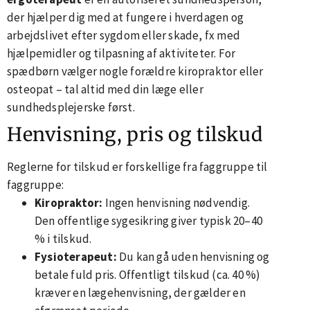
der hjælper dig med at fungere i hverdagen og
arbejdslivet efter sygdom eller skade, fx med
hjælpemidler og tilpasning af aktiviteter. For
spædbørn vælger nogle forældre kiropraktor eller
osteopat – tal altid med din læge eller
sundhedsplejerske først.
Henvisning, pris og tilskud
Reglerne for tilskud er forskellige fra faggruppe til
faggruppe:
Kiropraktor:
Ingen henvisning nødvendig.
Den offentlige sygesikring giver typisk 20–40
% i tilskud.
Fysioterapeut:
Du kan gå uden henvisning og
betale fuld pris. Offentligt tilskud (ca. 40 %)
kræver en lægehenvisning, der gælder en