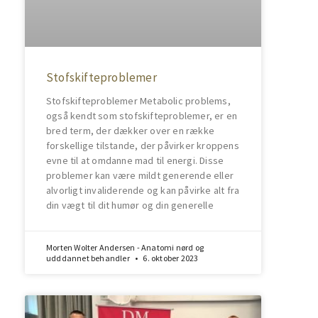
Stofskifteproblemer
Stofskifteproblemer Metabolic problems,
også kendt som stofskifteproblemer, er en
bred term, der dækker over en række
forskellige tilstande, der påvirker kroppens
evne til at omdanne mad til energi. Disse
problemer kan være mildt generende eller
alvorligt invaliderende og kan påvirke alt fra
din vægt til dit humør og din generelle
Morten Wolter Andersen - Anatomi nørd og
udddannet behandler
6. oktober 2023