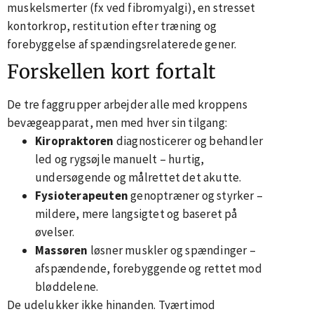
muskelsmerter (fx ved fibromyalgi), en stresset
kontorkrop, restitution efter træning og
forebyggelse af spændingsrelaterede gener.
Forskellen kort fortalt
De tre faggrupper arbejder alle med kroppens
bevægeapparat, men med hver sin tilgang:
Kiropraktoren
diagnosticerer og behandler
led og rygsøjle manuelt – hurtig,
undersøgende og målrettet det akutte.
Fysioterapeuten
genoptræner og styrker –
mildere, mere langsigtet og baseret på
øvelser.
Massøren
løsner muskler og spændinger –
afspændende, forebyggende og rettet mod
bløddelene.
De udelukker ikke hinanden. Tværtimod