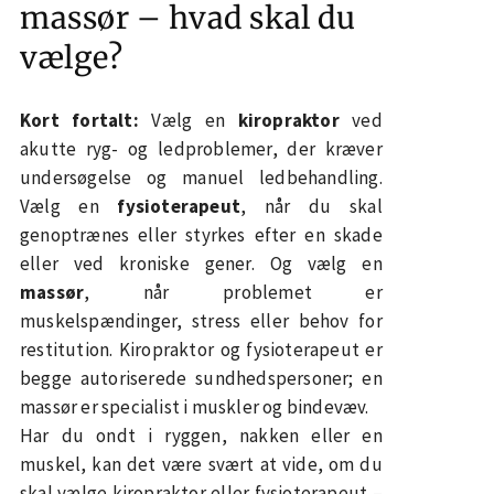
massør – hvad skal du
vælge?
Kort fortalt:
Vælg en
kiropraktor
ved
akutte ryg- og ledproblemer, der kræver
undersøgelse og manuel ledbehandling.
Vælg en
fysioterapeut
, når du skal
genoptrænes eller styrkes efter en skade
eller ved kroniske gener. Og vælg en
massør
, når problemet er
muskelspændinger, stress eller behov for
restitution. Kiropraktor og fysioterapeut er
begge autoriserede sundhedspersoner; en
massør er specialist i muskler og bindevæv.
Har du ondt i ryggen, nakken eller en
muskel, kan det være svært at vide, om du
skal vælge kiropraktor eller fysioterapeut –