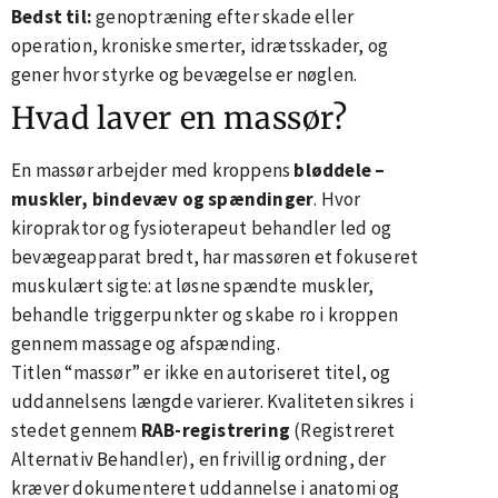
Bedst til:
genoptræning efter skade eller
operation, kroniske smerter, idrætsskader, og
gener hvor styrke og bevægelse er nøglen.
Hvad laver en massør?
En massør arbejder med kroppens
bløddele –
muskler, bindevæv og spændinger
. Hvor
kiropraktor og fysioterapeut behandler led og
bevægeapparat bredt, har massøren et fokuseret
muskulært sigte: at løsne spændte muskler,
behandle triggerpunkter og skabe ro i kroppen
gennem massage og afspænding.
Titlen “massør” er ikke en autoriseret titel, og
uddannelsens længde varierer. Kvaliteten sikres i
stedet gennem
RAB-registrering
(Registreret
Alternativ Behandler), en frivillig ordning, der
kræver dokumenteret uddannelse i anatomi og