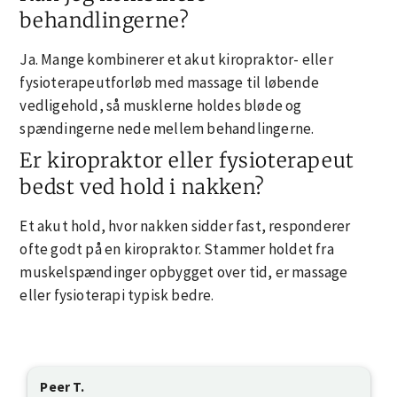
behandlingerne?
Ja. Mange kombinerer et akut kiropraktor- eller
fysioterapeutforløb med massage til løbende
vedligehold, så musklerne holdes bløde og
spændingerne nede mellem behandlingerne.
Er kiropraktor eller fysioterapeut
bedst ved hold i nakken?
Et akut hold, hvor nakken sidder fast, responderer
ofte godt på en kiropraktor. Stammer holdet fra
muskelspændinger opbygget over tid, er massage
eller fysioterapi typisk bedre.
Peer T.