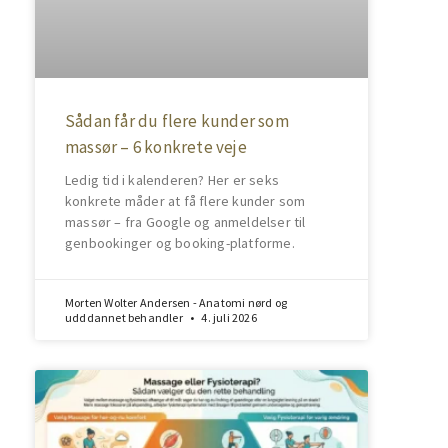
Sådan får du flere kunder som
massør – 6 konkrete veje
Ledig tid i kalenderen? Her er seks
konkrete måder at få flere kunder som
massør – fra Google og anmeldelser til
genbookinger og booking-platforme.
Morten Wolter Andersen - Anatomi nørd og
udddannet behandler
4. juli 2026