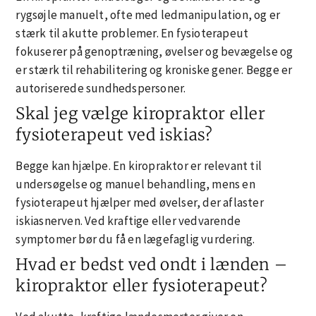
rygsøjle manuelt, ofte med ledmanipulation, og er
stærk til akutte problemer. En fysioterapeut
fokuserer på genoptræning, øvelser og bevægelse og
er stærk til rehabilitering og kroniske gener. Begge er
autoriserede sundhedspersoner.
Skal jeg vælge kiropraktor eller
fysioterapeut ved iskias?
Begge kan hjælpe. En kiropraktor er relevant til
undersøgelse og manuel behandling, mens en
fysioterapeut hjælper med øvelser, der aflaster
iskiasnerven. Ved kraftige eller vedvarende
symptomer bør du få en lægefaglig vurdering.
Hvad er bedst ved ondt i lænden –
kiropraktor eller fysioterapeut?