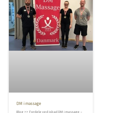
DM i massage
Blog >> Fordele ved isbad DM i massage –