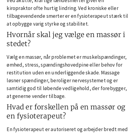
Ved akutte, kraftige lændesmerter giver en
kiropraktor ofte hurtig lindring. Ved kroniske eller
tilbagevendende smerter er en fysioterapeut stærk til
at opbygge varig styrke og stabilitet.
Hvornår skal jeg vælge en massør i
stedet?
Vælg en massør, når problemet er muskelspændinger,
ømhed, stress, spændingshovedpine eller behov for
restitution uden en underliggende skade. Massage
løsner spændinger, beroliger nervesystemet og er
samtidig god til løbende vedligehold, der forebygger,
at generne vender tilbage.
Hvad er forskellen på en massør og
en fysioterapeut?
En fysioterapeut er autoriseret og arbejder bredt med