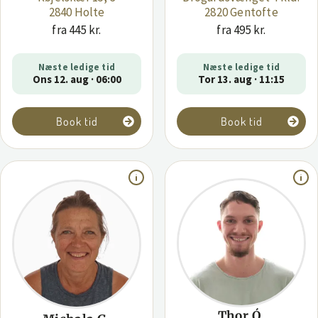
2840 Holte
2820 Gentofte
fra 445 kr.
fra 495 kr.
Næste ledige tid
Næste ledige tid
Ons 12. aug · 06:00
Tor 13. aug · 11:15
Book tid
Book tid
Thor Ó.