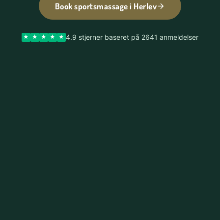
Book sportsmassage i Herlev
4.9 stjerner baseret på 2641 anmeldelser