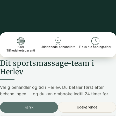
100%
Uddannede behandlere
Fleksible åbningstider
Tilfredshedsgaranti
Dit sportsmassage-team i
Herlev
Vælg behandler og tid i Herlev. Du betaler først efter
behandlingen — og du kan ombooke indtil 24 timer før.
Klinik
Udekørende