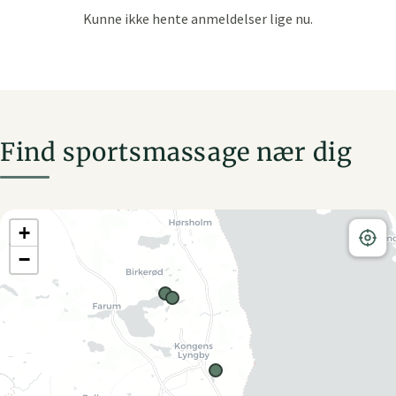
Find sportsmassage nær dig
+
−