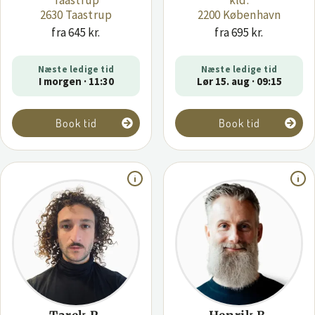
2630 Taastrup
2200 København
fra 645 kr.
fra 695 kr.
Næste ledige tid
Næste ledige tid
I morgen · 11:30
Lør 15. aug · 09:15
Book tid
Book tid