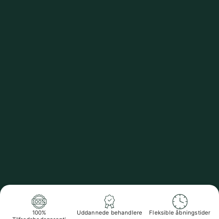
100%
Uddannede behandlere
Fleksible åbningstider