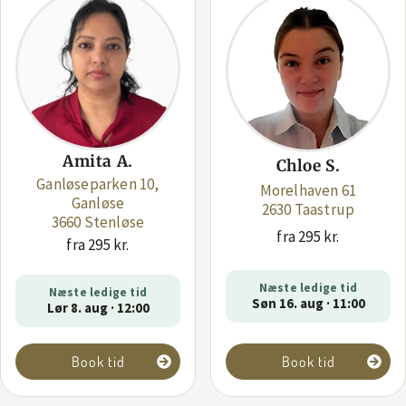
Amita A.
Chloe S.
Ganløseparken 10,
Morelhaven 61
Ganløse
2630 Taastrup
3660 Stenløse
fra 295 kr.
fra 295 kr.
Næste ledige tid
Næste ledige tid
Søn 16. aug · 11:00
Lør 8. aug · 12:00
Book tid
Book tid