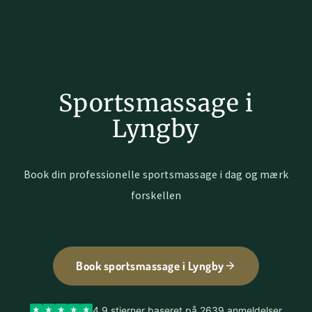
Sportsmassage i
Lyngby
Book din professionelle sportsmassage i dag og mærk
forskellen
Book sportsmassage i Lyngby
4.9 stjerner baseret på 2639 anmeldelser