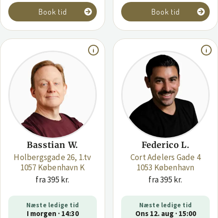
Book tid
Book tid
Basstian W.
Federico L.
Holbergsgade 26, 1.tv
Cort Adelers Gade 4
1057 København K
1053 København
fra 395 kr.
fra 395 kr.
Næste ledige tid
Næste ledige tid
I morgen · 14:30
Ons 12. aug · 15:00