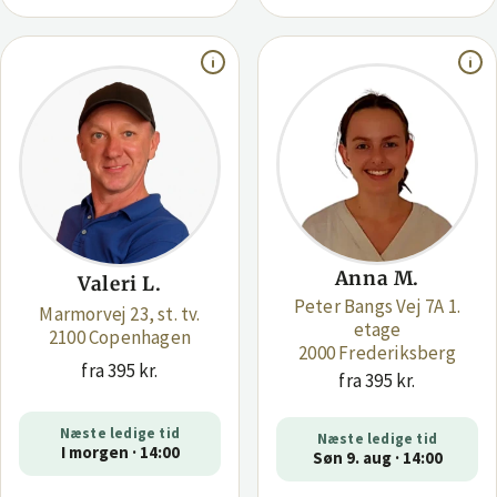
Anna M.
Valeri L.
Peter Bangs Vej 7A 1.
Marmorvej 23, st. tv.
etage
2100 Copenhagen
2000 Frederiksberg
fra 395 kr.
fra 395 kr.
Næste ledige tid
Næste ledige tid
I morgen · 14:00
Søn 9. aug · 14:00