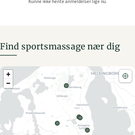
Find sportsmassage nær dig
+
−