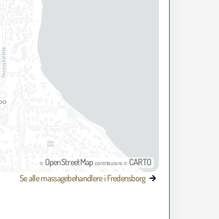
OpenStreetMap
CARTO
©
contributors ©
Se alle massagebehandlere i Fredensborg