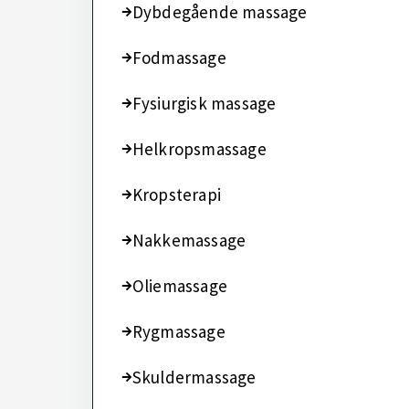
Dybdegående massage
Fodmassage
Fysiurgisk massage
Helkropsmassage
Kropsterapi
Nakkemassage
Oliemassage
Rygmassage
Skuldermassage