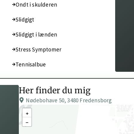
Ondt i skulderen
Slidgigt
Slidgigt i lænden
Stress Symptomer
Tennisalbue
Her finder du mig
Nødebohave 50, 3480 Fredensborg
+
−