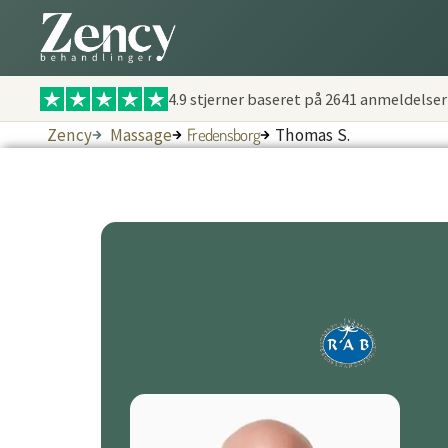
4.9 stjerner baseret på
2641
anmeldelser
Zency
Massage
Fredensborg
Thomas S.