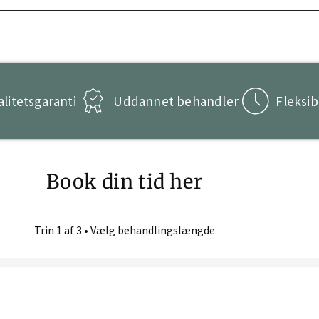
litetsgaranti
Uddannet behandler
Fleksib
Book din tid her