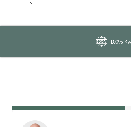
100% Kva