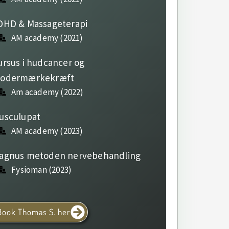
DHD & Massageterapi
AM academy (2021)
ursus i hudcancer og
odermærkekræft
Am academy (2022)
usculupat
AM academy (2023)
agnus metoden nervebehandling
Fysioman (2023)
Book Thomas S. her