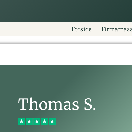
Forside
Firmamas
Thomas S.